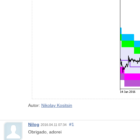
Autor:
Nikolay Kositsin
Nilog
#1
2016.04.11 07:34
Obrigado, adorei