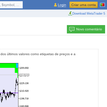
 $symbol, ...
Login
Criar uma conta
Download MetaTrader 5
Novo comentário
os últimos valores como etiquetas de preços e a