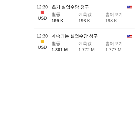
12:30
초기 실업수당 청구
활동
예측값
훑어보기
USD
199 K
196 K
198 K
12:30
계속되는 실업수당 청구
활동
예측값
훑어보기
USD
1.801 M
1.772 M
1.777 M