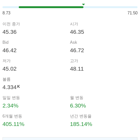
8.73
71.50
이전 종가
시가
45.36
46.35
Bid
Ask
46.42
46.72
저가
고가
45.02
48.11
볼륨
4.334
K
일일 변동
월 변동
2.34%
6.30%
6개월 변동
년간 변동율
405.11%
185.14%