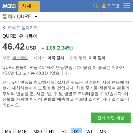
시세
로그인
통화 / QURE
주식로 돌아가기
QURE: 유니큐어
46.42
USD
1.06
(
2.34%
)
부문:
헬스케어
베이스:
미국 달러
수익 통화:
미국 달러
QURE 환율이 오늘
2.34%
로 변동했습니다. 당일 이 종목은 저가가
45.02이고 고가는 48.11이었습니다.
유니큐어 변동을 참고하세요. 실시간 쿼트는 여러분이 시장 변동에 빠
르게 대처하는데에 도움이 될 것입니다. 차트 주기를 전환하여 환율의
추세와 변동을 분, 시간, 일, 주 및 월별로 모니터링할 수 있습니다. 이
정보를 사용하여 시장 변화를 예측하고 정보에 입각한 거래 결정을 내
리십시오.
전체 화면 채팅
M5
M15
M30
H1
H4
D1
W1
MN