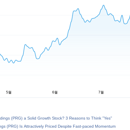
dings (PRG) a Solid Growth Stock? 3 Reasons to Think "Yes"
gs (PRG) Is Attractively Priced Despite Fast-paced Momentum