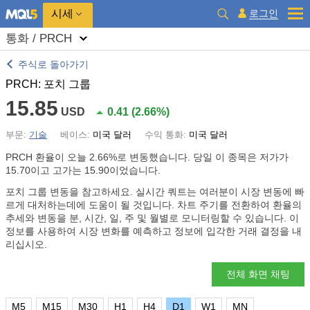
시세
로그인
통화 / PRCH
주식로 돌아가기
PRCH: 포치 그룹
15.85
USD
0.41
(
2.66%
)
부문:
기술
베이스:
미국 달러
수익 통화:
미국 달러
PRCH 환율이 오늘
2.66%
로 변동했습니다. 당일 이 종목은 저가가
15.70이고 고가는 15.90이었습니다.
포치 그룹 변동을 참고하세요. 실시간 쿼트는 여러분이 시장 변동에 빠
르게 대처하는데에 도움이 될 것입니다. 차트 주기를 전환하여 환율의
추세와 변동을 분, 시간, 일, 주 및 월별로 모니터링할 수 있습니다. 이
정보를 사용하여 시장 변화를 예측하고 정보에 입각한 거래 결정을 내
리십시오.
전체 화면 채팅
M5
M15
M30
H1
H4
D1
W1
MN