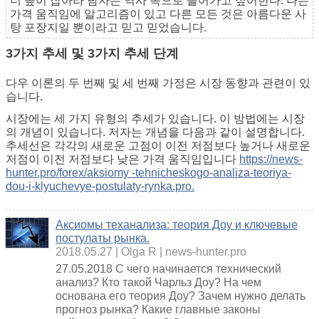
더 높이 잡아라 남자는 역사 속으로 들어가고 싶어한다. 나는
가격 움직임에 알고리즘이 있고 다른 모든 것은 아름다운 사
탕 포장지일 뿐이라고 믿고 믿었습니다.
3가지 추세 및 3가지 추세 단계
다우 이론의 두 번째 및 세 번째 가정은 시장 동향과 관련이 있
습니다.
시장에는 세 가지 유형의 추세가 있습니다. 이 방법에는 시장
의 개념이 있습니다. 저자는 개념을 다음과 같이 설명합니다.
추세선은 각각의 새로운 고점이 이전 저점보다 높거나 새로운
저점이 이전 저점보다 낮은 가격 움직임입니다
https://news-
hunter.pro/forex/aksiomy -tehnicheskogo-analiza-teoriya-
dou-i-klyuchevye-postulaty-rynka.pro.
Аксиомы теханализа: теория Доу и ключевые
постулаты рынка.
2018.05.27
Olga R
news-hunter.pro
27.05.2018 С чего начинается технический
анализ? Кто такой Чарльз Доу? На чем
основана его теория Доу? Зачем нужно делать
прогноз рынка? Какие главные законы