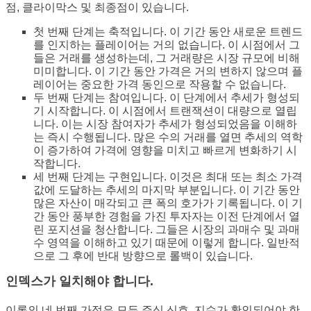
점, 클라이막스 및 최종점이 있습니다.
첫 번째 단계는 축적입니다. 이 기간 동안 새로운 트렌드
를 인지하는 플레이어는 거의 없습니다. 이 시점에서 그
들은 거래를 생성하는데, 그 거래량은 시장 규모에 비해
미미합니다. 이 기간 동안 가격은 거의 변하지 않으며 플
레이어는 중요한 가격 동인으로 작용할 수 없습니다.
두 번째 단계는 참여입니다. 이 단계에서 추세가 형성되
기 시작합니다. 이 시점에서 트랜잭션이 대량으로 열립
니다. 이는 시장 참여자가 추세가 형성되었음을 이해하
는 즉시 수행됩니다. 많은 수의 거래를 열면 추세의 역학
이 증가하여 가격에 영향을 미치고 빠르게 변화하기 시
작합니다.
세 번째 단계는 구현입니다. 이것은 최대 또는 최소 가격
값에 도달하는 추세의 마지막 부분입니다. 이 기간 동안
많은 자산이 매각되고 큰 폭의 호가가 기록됩니다. 이 기
간 동안 풍부한 경험을 가진 투자자는 이전 단계에서 열
린 포지션을 청산합니다. 그들은 시장의 과매수 및 과매
수 영역을 이해하고 있기 때문에 이렇게 합니다. 일반적
으로 그 후에 반대 방향으로 롤백이 있습니다.
인덱스가 일치해야 합니다.
이론의 네 번째 가정은 모든 주식 신호, 지수가 확인되어야 한