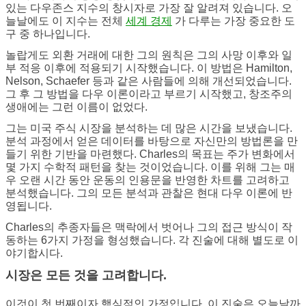
있는 다우존스 지수의 창시자로 가장 잘 알려져 있습니다. 오
늘날에도 이 지수는 전체
세계 경제
가 다루는 가장 중요한 도
구 중 하나입니다.
놀랍게도 외환 거래에 대한 그의 원칙은 그의 사망 이후와 일
부 적응 이후에 적용되기 시작했습니다. 이 방법은 Hamilton,
Nelson, Schaefer 등과 같은 사람들에 의해 개선되었습니다.
그 후 그 방법을 다우 이론이라고 부르기 시작했고, 창조주의
생애에는 그런 이름이 없었다.
그는 미국 주식 시장을 분석하는 데 많은 시간을 보냈습니다.
분석 과정에서 얻은 데이터를 바탕으로 자신만의 방법론을 만
들기 위한 기반을 마련했다. Charles의 목표는 주가 변화에서
몇 가지 수학적 패턴을 찾는 것이었습니다. 이를 위해 그는 매
우 오랜 시간 동안 운동의 인용문을 반영한 차트를 고려하고
분석했습니다. 그의 모든 분석과 관찰은 현대 다우 이론에 반
영됩니다.
Charles의 추종자들은 맥락에서 벗어나 그의 접근 방식이 작
동하는 6가지 가정을 형성했습니다. 각 진술에 대해 별도로 이
야기합시다.
시장은 모든 것을 고려합니다.
이것이 첫 번째이자 핵심적인 가정입니다. 이 진술은 오늘날까