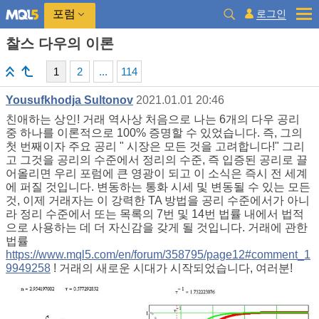
로그인
포럼
찰스 다우의 이론
1
2
...
114
Yousufkhodja Sultonov
2021.01.01 20:46
친애하는 상인! 거래 역사상 처음으로 나는 6개의 다우 공리
중 하나를 이론적으로 100% 증명할 수 있었습니다. 즉, 그의
첫 번째이자 주요 공리 "
시장은 모든 것을 고려합니다!" 그리
고 그것을 공리의 수준에서 정리의 수준, 즉 입증된 공리로 끌
어올리면 우리 포럼에 큰 영광이 되고 이 소식은 즉시 전 세계
에 퍼질 것입니다. 변동하는 통화 시세 및 변동될 수 있는 모든
것, 이제 거래자는 이 강력한 TA 방법을 공리 수준에서가 아니
라 정리 수준에서 또는 목록의 7번 및 14번 법률 내에서 법적
으로 사용하는 데 더 자신감을 갖게 될 것입니다. 거래에 관한
법률
https://www.mql5.com/en/forum/358795/page12#comment_1
9949258
! 거래의 새로운 시대가 시작되었습니다, 여러분!