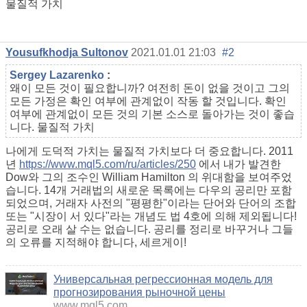
물질적 가치
Yousufkhodja Sultonov
2021.01.01 21:03
#2
Sergey Lazarenko
:
왜이 모든 것이 필요합니까? 여전히 돈이 없을 것이고 그의
모든 가정은 확인 여부에 관계없이 작동 할 것입니다. 확인
여부에 관계없이 모든 것의 기본 소스로 돌아가는 것이 좋습
니다. 물질적 가치
나에게 도덕적 가치는 물질적 가치보다 더 중요합니다.
2011
년
https://www.mql5.com/ru/articles/250
에서 내가 발견한
Dow와 그의 조수인 William Hamilton
의 위대함을 보여주었
습니다. 14개 거래법의 새로운 목록에는 다우의 공리만 포함
되었으며, 거래자 사전의 "평평한"이라는 단어와 단어의 조합
또는 "시장이 서 있다"라는 개념도 법 4호에 의해 제외됩니다!
공리로 오래 살 수는 없습니다. 공리를 정리로 바꾸거나 그들
의 오류를 지적해야 합니다, 세르게이!
Универсальная регрессионная модель для
прогнозирования рыночной цены
www.mql5.com