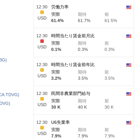
12:30
労働力率
実際
期待
前
USD
61.4%
61.7%
61.5%
12:30
時間当たり賃金前月比
実際
期待
前
USD
0.1%
0.3%
0.3%
TBG)
12:30
時間当たり賃金前年比
実際
期待
前
USD
3.2%
3.5%
3.5%
12:30
民間非農業部門給与
RCA:TDVG)
実際
期待
前
TDVG)
USD
30 K
40 K
30 K
12:30
U6失業率
実際
期待
前
USD
7.9%
7.9%
7.9%