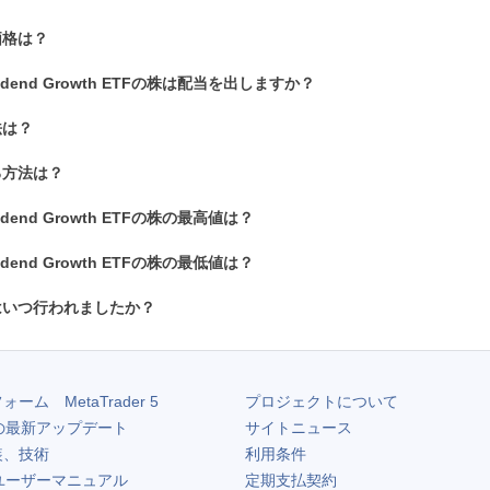
価格は？
 Dividend Growth ETFの株は配当を出しますか？
法は？
る方法は？
Dividend Growth ETFの株の最高値は？
Dividend Growth ETFの株の最低値は？
はいつ行われましたか？
フォーム
MetaTrader 5
プロジェクトについて
の最新アップデート
サイトニュース
装、技術
利用条件
ユーザーマニュアル
定期支払契約