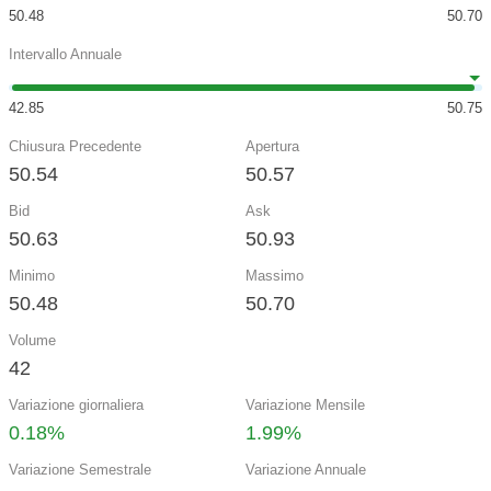
50.48
50.70
Intervallo Annuale
42.85
50.75
Chiusura Precedente
Apertura
50.54
50.57
Bid
Ask
50.63
50.93
Minimo
Massimo
50.48
50.70
Volume
42
Variazione giornaliera
Variazione Mensile
0.18%
1.99%
Variazione Semestrale
Variazione Annuale