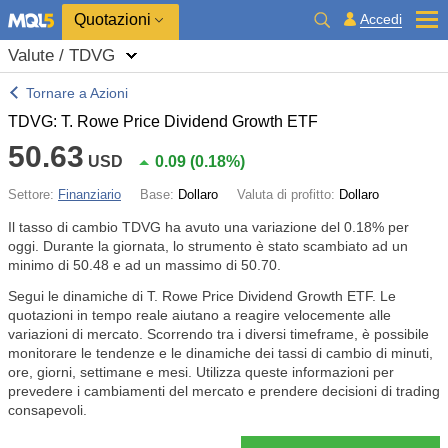
Quotazioni
Accedi
Valute / TDVG
Tornare a Azioni
TDVG: T. Rowe Price Dividend Growth ETF
50.63
USD
0.09
(
0.18%
)
Settore:
Finanziario
Base:
Dollaro
Valuta di profitto:
Dollaro
Il tasso di cambio TDVG ha avuto una variazione del
0.18%
per
oggi. Durante la giornata, lo strumento è stato scambiato ad un
minimo di 50.48 e ad un massimo di 50.70.
Segui le dinamiche di T. Rowe Price Dividend Growth ETF. Le
quotazioni in tempo reale aiutano a reagire velocemente alle
variazioni di mercato. Scorrendo tra i diversi timeframe, è possibile
monitorare le tendenze e le dinamiche dei tassi di cambio di minuti,
ore, giorni, settimane e mesi. Utilizza queste informazioni per
prevedere i cambiamenti del mercato e prendere decisioni di trading
consapevoli.