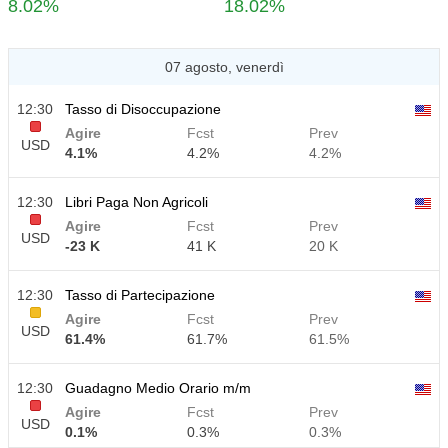
8.02%
18.02%
07 agosto, venerdì
12:30
Tasso di Disoccupazione
Agire
Fcst
Prev
USD
4.1%
4.2%
4.2%
12:30
Libri Paga Non Agricoli
Agire
Fcst
Prev
USD
-23 K
41 K
20 K
12:30
Tasso di Partecipazione
Agire
Fcst
Prev
USD
61.4%
61.7%
61.5%
12:30
Guadagno Medio Orario m/m
Agire
Fcst
Prev
USD
0.1%
0.3%
0.3%