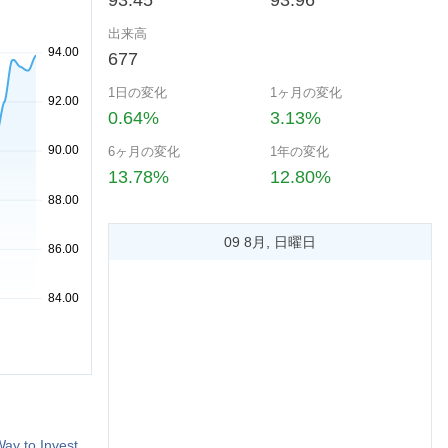
93.45
93.96
出来高
677
1日の変化
1ヶ月の変化
0.64%
3.13%
6ヶ月の変化
1年の変化
13.78%
12.80%
09 8月, 日曜日
ay to Invest.