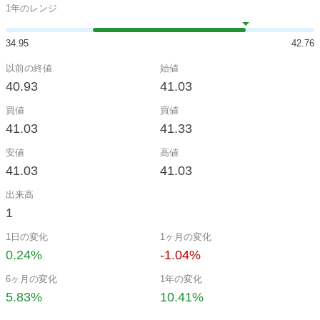
1年のレンジ
34.95
42.76
以前の終値
始値
40.93
41.03
買値
買値
41.03
41.33
安値
高値
41.03
41.03
出来高
1
1日の変化
1ヶ月の変化
0.24%
-1.04%
6ヶ月の変化
1年の変化
5.83%
10.41%