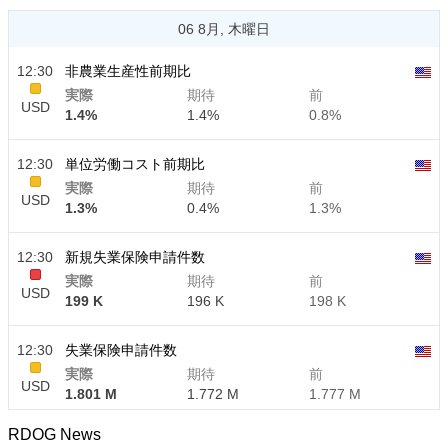
06 8月, 木曜日
12:30
非農業生産性前期比
実際
期待
前
USD
1.4%
1.4%
0.8%
12:30
単位労働コスト前期比
実際
期待
前
USD
1.3%
0.4%
1.3%
12:30
新規失業保険申請件数
実際
期待
前
USD
199 K
196 K
198 K
12:30
失業保険申請件数
実際
期待
前
USD
1.801 M
1.772 M
1.777 M
RDOG News