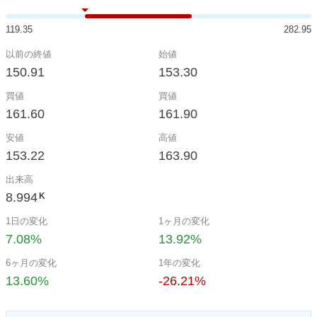
119.35
282.95
以前の終値
始値
150.91
153.30
買値
買値
161.60
161.90
安値
高値
153.22
163.90
出来高
8.994
K
1日の変化
1ヶ月の変化
7.08%
13.92%
6ヶ月の変化
1年の変化
13.60%
-26.21%