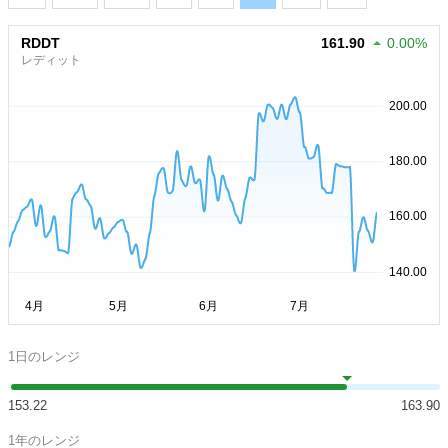
RDDT
161.90
0.00%
レディット
1日のレンジ
153.22
163.90
1年のレンジ