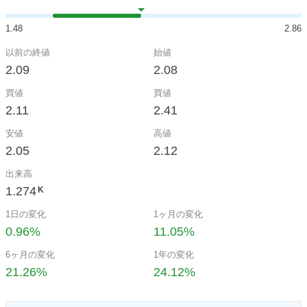
1.48
2.86
以前の終値
始値
2.09
2.08
買値
買値
2.11
2.41
安値
高値
2.05
2.12
出来高
1.274
K
1日の変化
1ヶ月の変化
0.96%
11.05%
6ヶ月の変化
1年の変化
21.26%
24.12%