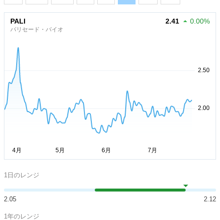
PALI
2.41
0.00%
パリセード・バイオ
1日のレンジ
2.05
2.12
1年のレンジ