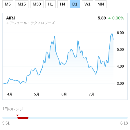
M5
M15
M30
H1
H4
D1
W1
MN
AIRJ
5.89
0.00%
エアジュール・テクノロジーズ
1日のレンジ
5.51
6.18