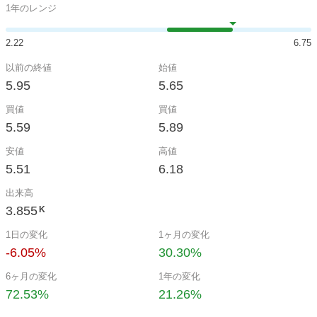
1年のレンジ
2.22
6.75
以前の終値
始値
5.95
5.65
買値
買値
5.59
5.89
安値
高値
5.51
6.18
出来高
3.855
K
1日の変化
1ヶ月の変化
-6.05%
30.30%
6ヶ月の変化
1年の変化
72.53%
21.26%