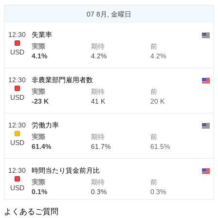
07 8月, 金曜日
12:30
失業率
実際
期待
前
USD
4.1%
4.2%
4.2%
12:30
非農業部門雇用者数
実際
期待
前
USD
-23 K
41 K
20 K
12:30
労働力率
実際
期待
前
USD
61.4%
61.7%
61.5%
12:30
時間当たり賃金前月比
実際
期待
前
USD
0.1%
0.3%
0.3%
よくあるご質問
12:30
時間当たり賃金前年比