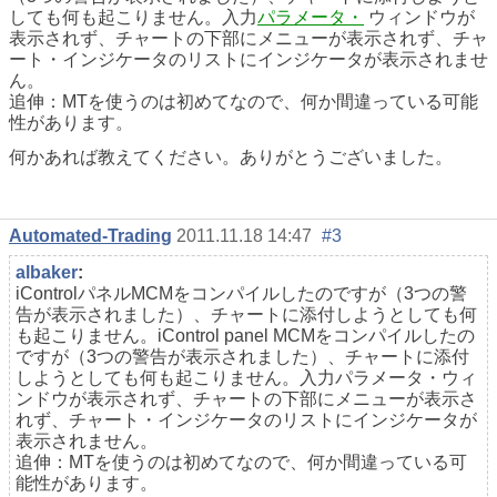
しても何も起こりません。入力
パラメータ・
ウィンドウが
表示されず、チャートの下部にメニューが表示されず、チャ
ート・インジケータのリストにインジケータが表示されませ
ん。
追伸：MTを使うのは初めてなので、何か間違っている可能
性があります。
何かあれば教えてください。ありがとうございました。
Automated-Trading
2011.11.18 14:47
#3
albaker
:
iControlパネルMCMをコンパイルしたのですが（3つの警
告が表示されました）、チャートに添付しようとしても何
も起こりません。iControl panel MCMをコンパイルしたの
ですが（3つの警告が表示されました）、チャートに添付
しようとしても何も起こりません。入力パラメータ・ウィ
ンドウが表示されず、チャートの下部にメニューが表示さ
れず、チャート・インジケータのリストにインジケータが
表示されません。
追伸：MTを使うのは初めてなので、何か間違っている可
能性があります。