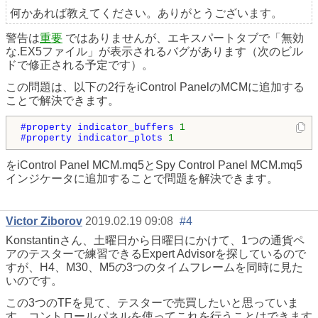
何かあれば教えてください。ありがとうございます。
警告は
重要
ではありませんが、エキスパートタブで「無効
な.EX5ファイル」が表示されるバグがあります（次のビル
ドで修正される予定です）。
この問題は、以下の2行をiControl PanelのMCMに追加する
ことで解決できます。
#property indicator_buffers 
1
#property indicator_plots 
1
をiControl Panel MCM.mq5とSpy Control Panel MCM.mq5
インジケータに追加することで問題を解決できます。
Victor Ziborov
2019.02.19 09:08
#4
Konstantinさん、土曜日から日曜日にかけて、1つの通貨ペ
アのテスターで練習できるExpert Advisorを探しているので
すが、H4、M30、M5の3つのタイムフレームを同時に見た
いのです。
この3つのTFを見て、テスターで売買したいと思っていま
す。コントロールパネルを使ってこれを行うことはできます