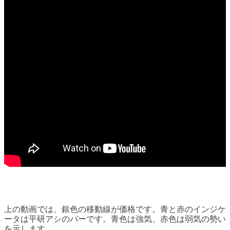
上の動画では、銀色の移動線が価格です。青と赤のインジケ
ータは平研アシのバーです。青色は強気、赤色は弱気の勢い
を示します。