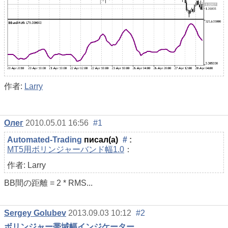
作者:
Larry
Олег
2010.05.01 16:56
#1
Automated-Trading
писал(а)
#
:
MT5用ボリンジャーバンド幅1.0
：
作者: Larry
BB間の距離 = 2 * RMS...
Sergey Golubev
2013.09.03 10:12
#2
ボリンジャー帯域幅インジケーター