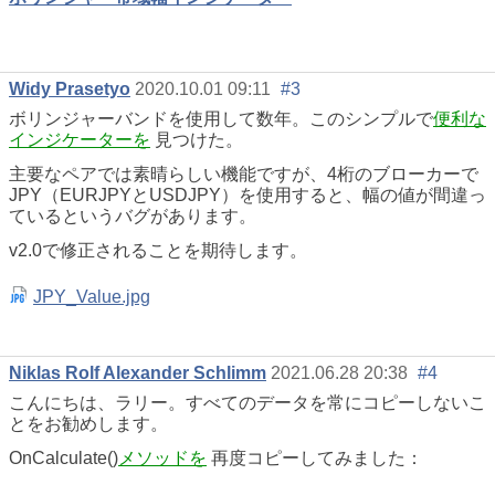
Widy Prasetyo
2020.10.01 09:11
#3
ボリンジャーバンドを使用して数年。このシンプルで
便利な
インジケーターを
見つけた。
主要なペアでは素晴らしい機能ですが、4桁のブローカーで
JPY（EURJPYとUSDJPY）を使用すると、幅の値が間違っ
ているというバグがあります。
v2.0で修正されることを期待します。
JPY_Value.jpg
Niklas Rolf Alexander Schlimm
2021.06.28 20:38
#4
こんにちは、ラリー。すべてのデータを常にコピーしないこ
とをお勧めします。
OnCalculate()
メソッドを
再度コピーしてみました：