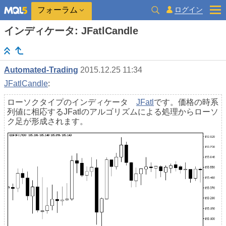
ログイン
フォーラム
インディケータ: JFatlCandle
Automated-Trading
2015.12.25 11:34
JFatlCandle
:
ローソクタイプのインディケータ
JFatl
です。価格の時系
列値に相応するJFatlのアルゴリズムによる処理からローソ
ク足が形成されます。