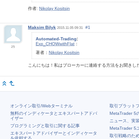
作者:
Nikolay Kositsin
Maksim Bilyk
#1
2015.11.05 09:31
Automated-Trading
:
Exp_CHOWwithFlat
：
25
著者：
Nikolay Kositsin
こんにちは！私はブローカーに連絡する方法をお聞きし
オンライン取引/Webターミナル
取引プラット
無料のインディケータとエキスパートアドバ
MetaTrader 5
イザー
ニュース、実
プログラミングと取引に関する記事
MetaTrader 5
エキスパートアドバイザーとインディケータ
取引戦略のため
を依頼する