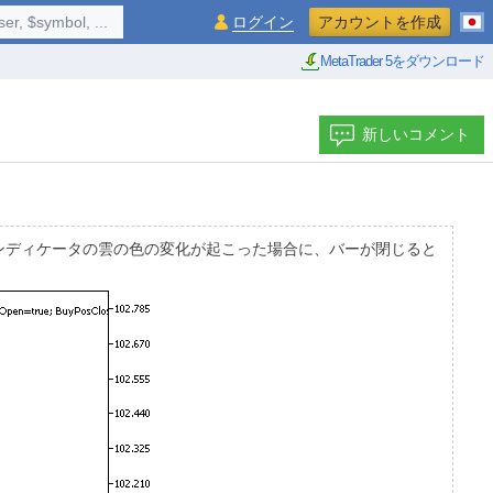
$symbol, ...
ログイン
アカウントを作成
MetaTrader 5をダウンロード
新しいコメント
ンディケータの雲の色の変化が起こった場合に、バーが閉じると