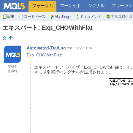
フォーラム
マーケット
シグナル
フリーラン
記事
コードベース
ドキュメント
アルゴ取引ガ
Algo Forge
エキスパート: Exp_CHOWithFlat
Automated-Trading
2015.12.25 11:16
Exp_CHOWithFlat
:
管理者
エキスパートアドバイザ Exp_CHOWithFlatは、
きに取引実行のシグナルが生成されます。
111673