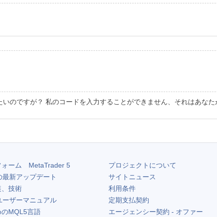
たいのですが？ 私のコードを入力することができません、それはあなた
フォーム
MetaTrader 5
プロジェクトについて
の最新アップデート
サイトニュース
装、技術
利用条件
ユーザーマニュアル
定期支払契約
のMQL5言語
エージェンシー契約 - オファー