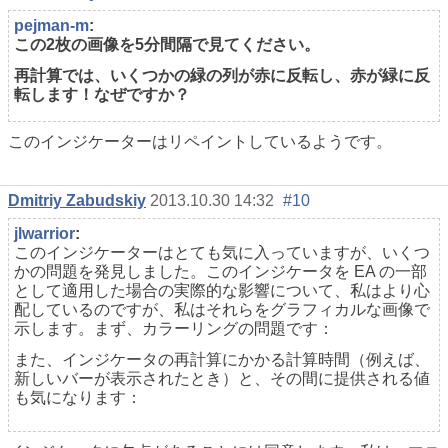
pejman-m
:
この2枚の画像を5分間隔で見てください。
再計算では、いくつかの緑の列が赤に反転し、赤が緑に反
転します！なぜですか？
このインジケーターはリペイントしているようです。
Dmitriy Zabudskiy
2013.10.30 14:32
#10
jlwarrior
:
このインジケーターはとても気に入っていますが、いくつ
かの問題を発見しました。このインジケータを EA の一部
として適用した場合の実際的な影響について、私はより心
配しているのですが、私はそれらをグラフィカルな画像で
示します。まず、カラーリングの問題です：
また、インジケータの再計算にかかる計算時間（例えば、
新しいバーが表示されたとき）と、その間に提供される値
も気になります：