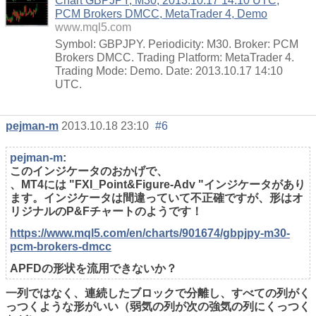
Chart GBPJPY, M30, 2013.10.17 14:10 UTC,
PCM Brokers DMCC, MetaTrader 4, Demo
www.mql5.com
Symbol: GBPJPY. Periodicity: M30. Broker: PCM
Brokers DMCC. Trading Platform: MetaTrader 4.
Trading Mode: Demo. Date: 2013.10.17 14:10
UTC.
pejman-m
2013.10.18 23:10
#6
pejman-m
:
このインジケータのおかげで、
、MT4には "FXI_Point&Figure-Adv "インジケータがあり
ます。インジケータは間違っていて不正確ですが、形はオ
リジナルのP&Fチャートのようです！
https://www.mql5.com/en/charts/901674/gbpjpy-m30-
pcm-brokers-dmcc
APFDの形状を流用できないか？
一列ではなく、連続したブロックで分離し、すべての列がく
っつくような形がいい（弱気の列が
次の強気の列にくっつく