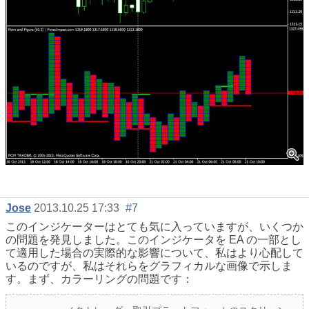
Jose
2013.10.25 17:33
#7
このインジケーターはとても気に入っていますが、いくつか
の問題を発見しました。このインジケータを EA の一部とし
て適用した場合の実際的な影響について、私はより心配して
いるのですが、私はそれらをグラフィカルな画像で示しま
す。まず、カラーリングの問題です：