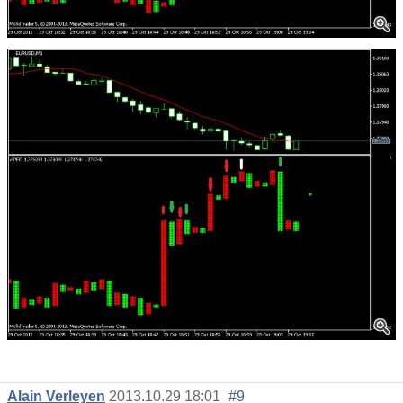
Alain Verleyen
2013.10.29 18:01
#9