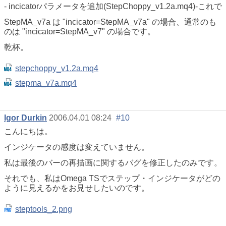
- incicatorパラメータを追加(StepChoppy_v1.2a.mq4)-これで
StepMA_v7a は "incicator=StepMA_v7a" の場合、通常のも
のは "incicator=StepMA_v7" の場合です。
乾杯。
stepchoppy_v1.2a.mq4
stepma_v7a.mq4
Igor Durkin
2006.04.01 08:24
#10
こんにちは。
インジケータの感度は変えていません。
私は最後のバーの再描画に関するバグを修正したのみです。
それでも、私はOmega TSでステップ・インジケータがどの
ように見えるかをお見せしたいのです。
steptools_2.png