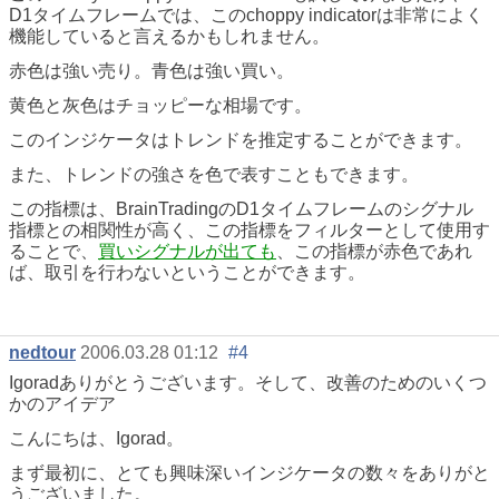
D1タイムフレームでは、このchoppy indicatorは非常によく
機能していると言えるかもしれません。
赤色は強い売り。青色は強い買い。
黄色と灰色はチョッピーな相場です。
このインジケータはトレンドを推定することができます。
また、トレンドの強さを色で表すこともできます。
この指標は、BrainTradingのD1タイムフレームのシグナル
指標との相関性が高く、この指標をフィルターとして使用す
ることで、
買いシグナルが出ても
、この指標が赤色であれ
ば、取引を行わないということができます。
nedtour
2006.03.28 01:12
#4
Igoradありがとうございます。そして、改善のためのいくつ
かのアイデア
こんにちは、Igorad。
まず最初に、とても興味深いインジケータの数々をありがと
うございました。