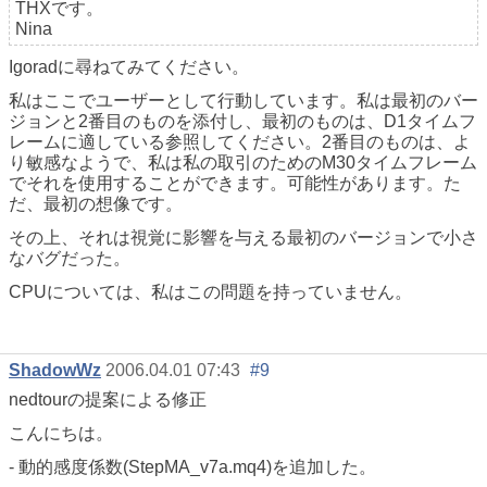
THXです。
Nina
Igoradに尋ねてみてください。
私はここでユーザーとして行動しています。私は最初のバー
ジョンと2番目のものを添付し、最初のものは、D1タイムフ
レームに適している参照してください。2番目のものは、よ
り敏感なようで、私は私の取引のためのM30タイムフレーム
でそれを使用することができます。可能性があります。た
だ、最初の想像です。
その上、それは視覚に影響を与える最初のバージョンで小さ
なバグだった。
CPUについては、私はこの問題を持っていません。
ShadowWz
2006.04.01 07:43
#9
nedtourの提案による修正
こんにちは。
- 動的感度係数(StepMA_v7a.mq4)を追加した。