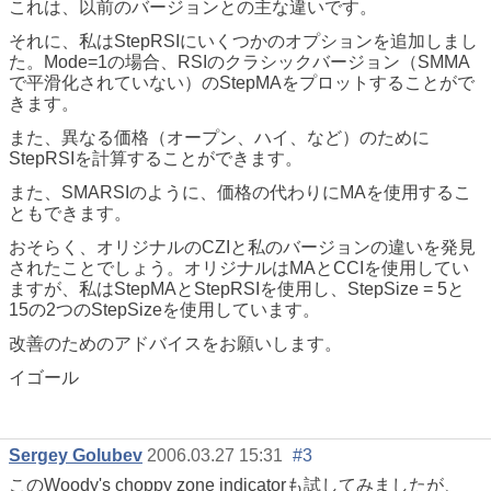
これは、以前のバージョンとの主な違いです。
それに、私はStepRSIにいくつかのオプションを追加しまし
た。Mode=1の場合、RSIのクラシックバージョン（SMMA
で平滑化されていない）のStepMAをプロットすることがで
きます。
また、異なる価格（オープン、ハイ、など）のために
StepRSIを計算することができます。
また、SMARSIのように、価格の代わりにMAを使用するこ
ともできます。
おそらく、オリジナルのCZIと私のバージョンの違いを発見
されたことでしょう。オリジナルはMAとCCIを使用してい
ますが、私はStepMAとStepRSIを使用し、StepSize = 5と
15の2つのStepSizeを使用しています。
改善のためのアドバイスをお願いします。
イゴール
Sergey Golubev
2006.03.27 15:31
#3
このWoody's choppy zone indicatorも試してみましたが、