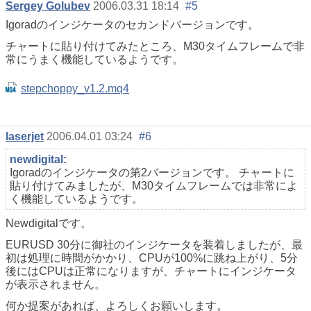
Sergey Golubev
2006.03.31 18:14
#5
Igoradのインジケータのセカンドバージョンです。
チャートに貼り付けてみたところ、M30タイムフレームで非
常にうまく機能しているようです。
stepchoppy_v1.2.mq4
laserjet
2006.04.01 03:24
#6
newdigital:
Igoradのインジケータの第2バージョンです。 チャートに
貼り付けてみましたが、M30タイムフレームでは非常によ
く機能しているようです。
Newdigitalです。
EURUSD 30分に御社のインジケータを装着しましたが、最
初は処理に時間がかかり、CPUが100%に跳ね上がり、5分
後にはCPUは正常になりますが、チャートにインジケータ
が表示されません。
何か提案があれば、よろしくお願いします。