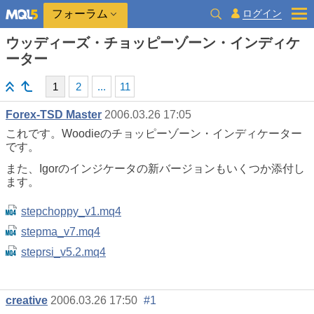
ログイン
フォーラム
ウッディーズ・チョッピーゾーン・インディケ
ーター
1
2
...
11
Forex-TSD Master
2006.03.26 17:05
これです。Woodieのチョッピーゾーン・インディケーター
です。
また、Igorのインジケータの新バージョンもいくつか添付し
ます。
stepchoppy_v1.mq4
stepma_v7.mq4
steprsi_v5.2.mq4
creative
2006.03.26 17:50
#1