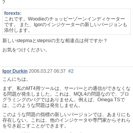
?
forexts:
これです。Woodieのチョッピーゾーンインディケーター
です。 また、Igorのインジケーターの新しいバージョンも
添付します。
新しいstepmaとsteprsiの主な相違点は何ですか？
お気をつけください。
Igor Durkin
2006.03.27 06:37
#2
こんにちは。
まず、私のMT4用ツールは、サーバーとの通信ができなくな
る問題が発生しました。これは、MQL4の問題なので、プロ
グラミングのバグではありません。例えば、Omega TSで
は、このような問題は発生しません。
このような問題の指標の新しいバージョンでは、あまりにも
存在しない。これは、他のインジケータや専門家からそれら
を引き起こすことができます。