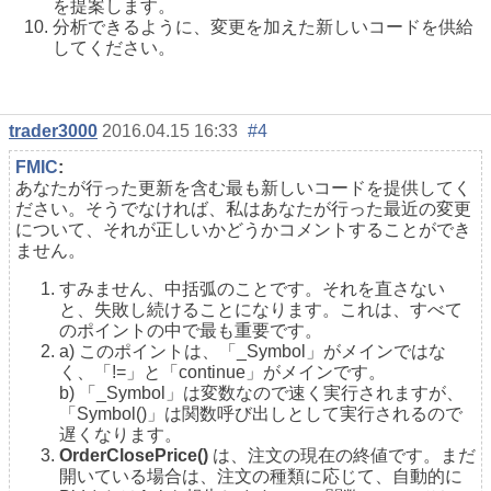
を提案します。
分析できるように、変更を加えた新しいコードを供給
してください。
trader3000
2016.04.15 16:33
#4
FMIC
:
あなたが行った更新を含む最も新しいコードを提供してく
ださい。そうでなければ、私はあなたが行った最近の変更
について、それが正しいかどうかコメントすることができ
ません。
すみません、中括弧のことです。それを直さない
と、失敗し続けることになります。これは、すべて
のポイントの中で最も重要です。
a) このポイントは、「_Symbol」がメインではな
く、「!=」と「continue」がメインです。
b) 「_Symbol」は変数なので速く実行されますが、
「Symbol()」は関数呼び出しとして実行されるので
遅くなります。
OrderClosePrice()
は、注文の現在の終値です。まだ
開いている場合は、注文の種類に応じて、自動的に