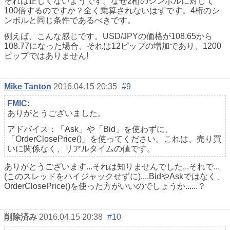
それは正しくないようです。なぜ2桁のシンボルに対して
100倍するのですか？全く乗算されないはずです。4桁のシ
ンボルと同じ条件であるべきです。
例えば、こんな感じです。USD/JPYの価格が108.65から
108.77になった場合、それは12ピップの増加であり、1200
ピップではありません!
Mike Tanton
2016.04.15 20:35
#9
FMIC
:
ありがとうございました。
アドバイス：「Ask」や「Bid」を使わずに、
「OrderClosePrice()」を使ってください。これは、売り買
いに関係なく、リアルタイムの値です。
ありがとうございます...それは知りませんでした...それで...
(このスレッドをハイジャックせずに)....BidやAskではなく、
OrderClosePrice()を使った方がいいのでしょうか......？
削除済み
2016.04.15 20:38
#10