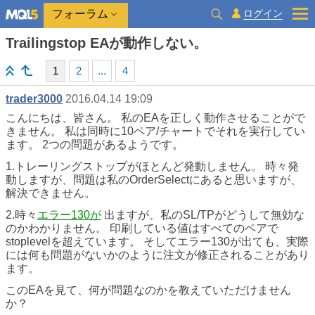
ログイン
フォーラム
Trailingstop EAが動作しない。
1
2
...
4
trader3000
2016.04.14 19:09
こんにちは、皆さん。 私のEAを正しく動作させることがで
きません。 私は同時に10ペア/チャートでそれを実行してい
ます。 2つの問題があるようです。
1.トレーリングストップがほとんど発動しません。 時々発
動しますが、問題は私のOrderSelectにあると思いますが、
解決できません。
2.時々
エラー130が
出ますが、私のSL/TPがどうして無効な
のかわかりません。 印刷している値はすべてのペアで
stoplevelを超えています。 そしてエラー130が出ても、実際
には何も問題がないかのように注文が修正されることがあり
ます。
このEAを見て、何が問題なのかを教えていただけません
か？