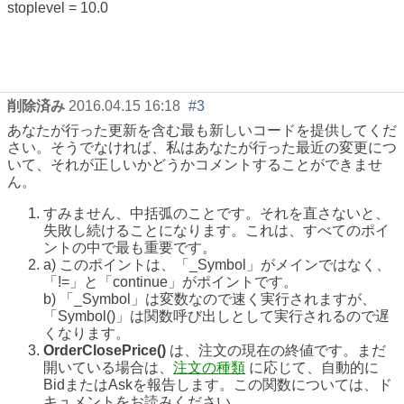
stoplevel = 10.0
削除済み
2016.04.15 16:18
#3
あなたが行った更新を含む最も新しいコードを提供してくだ
さい。そうでなければ、私はあなたが行った最近の変更につ
いて、それが正しいかどうかコメントすることができませ
ん。
すみません、中括弧のことです。それを直さないと、
失敗し続けることになります。これは、すべてのポイ
ントの中で最も重要です。
a) このポイントは、「_Symbol」がメインではなく、
「!=」と「continue」がポイントです。
b) 「_Symbol」は変数なので速く実行されますが、
「Symbol()」は関数呼び出しとして実行されるので遅
くなります。
OrderClosePrice()
は、注文の現在の終値です。まだ
開いている場合は、
注文の種類
に応じて、自動的に
BidまたはAskを報告します。この関数については、ド
キュメントをお読みください。