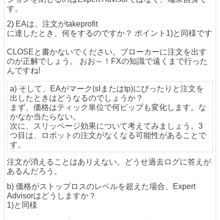
す。
2) EAは、注文がtakeprofit
に達したとき、何をするのですか？ ポイント1)と同様です
CLOSEと書かないでください。ブローカーに注文を出す
のが正解でしょう。 おお～！FXの知識で遠くまで行った
んですね!
a) そして、EAがマーク(slまたはtp)にぴったりと注文を
出したときはどうなるのでしょうか？
まず、価格はティック単位で何ピップも変化します。な
かなか当たらない。
次に、スリッページ効果について考えてみましょう。3
つ目は、ロボットの注文がなくなる可能性があることで
す。
注文が消えることはありえない。どうせ過去ログに答えが
あるんだろう。
b) 価格がストップロスのレベルを超えた場合、Expert
Advisorはどうしますか？
1)と同様