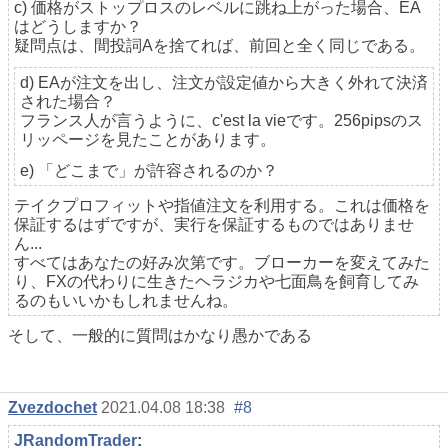
c) 価格がストップロスのレベルに跳ね上がった場合、EA
はどうしますか？
疑問点は、間投詞Aを捨てれば、前回と全く同じである。
d) EAが注文を出し、注文が設定値から大きく外れて決済
された場合？
フランス人が言うように、c'est la vieです。256pipsのス
リッページを見たことがあります。
e) 「どこまで」が許容されるのか？
テイクプロフィットや指値注文を利用する。これは価格を
保証するはずですが、実行を保証するものではありませ
ん...
すべてはあなたの好み次第です。ブローカーを変えてみた
り、FXの代わりに生きたヘラジカや七面鳥を飼育してみ
るのもいいかもしれませんね。
そして、一般的に質問はかなり愚かである
Zvezdochet
2021.04.08 18:38
#8
JRandomTrader
: