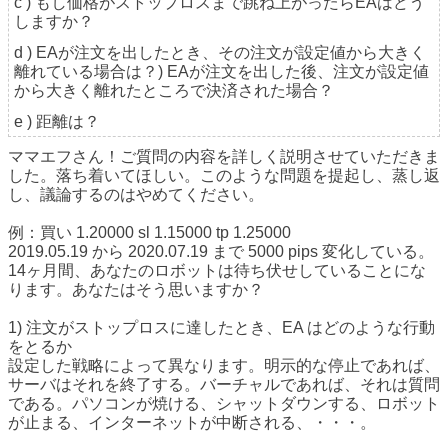
c ) もし価格がストップロスまで跳ね上がったらEAはどう
しますか？
d ) EAが注文を出したとき、その注文が設定値から大きく
離れている場合は？) EAが注文を出した後、注文が設定値
から大きく離れたところで決済された場合？
e ) 距離は？
ママエフさん！ご質問の内容を詳しく説明させていただきま
した。落ち着いてほしい。このような問題を提起し、蒸し返
し、議論するのはやめてください。
例：買い 1.20000 sl 1.15000 tp 1.25000
2019.05.19 から 2020.07.19 まで 5000 pips 変化している。
14ヶ月間、あなたのロボットは待ち伏せしていることにな
ります。あなたはそう思いますか？
1) 注文がストップロスに達したとき、EA はどのような行動
をとるか
設定した戦略によって異なります。明示的な停止であれば、
サーバはそれを終了する。バーチャルであれば、それは質問
である。パソコンが焼ける、シャットダウンする、ロボット
が止まる、インターネットが中断される、・・・。