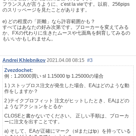
フランス人が言うように、c'est la vieです。以前、256pips
のスリッページを見たことがあります。
e) どの程度の「距離」なら許容範囲かも？
すべてはあなたの好み次第です。ブローカーを変えてみる
か、FXの代わりに生きたムースや七面鳥を飼育してみるの
もいいかもしれません。
Andrei Khlebnikov
2021.04.08 08:15
#3
Zvezdochet
:
例：1.20000買い sl 1.15000 tp 1.25000の場合
1 ) ストップロス注文が発生した場合、EAはどのような動
作をしますか？
2 )
テイクプロフィット
注文がヒットしたとき、EAはどの
ようなアクションをとるか
CLOSEと書かないでください。 正しい手順は、ブローカ
ーに注文を出すことです。
a) そして、EAが正確にマーク（slまたはtp）を持っている