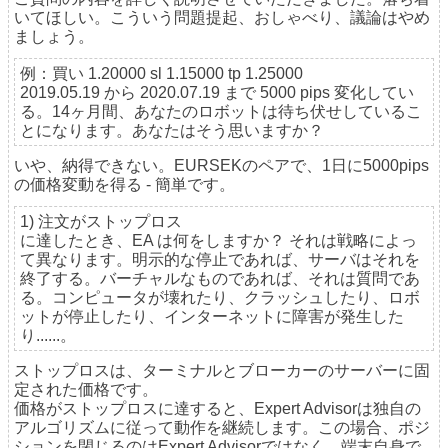
いてほしい。こういう問題提起、おしゃべり、議論はやめ
ましょう。
例：買い 1.20000 sl 1.15000 tp 1.25000
2019.05.19 から 2020.07.19 まで 5000 pips 変化してい
る。14ヶ月間、あなたのロボットは待ち伏せしているこ
とになります。あなたはそう思いますか？
いや、納得できない。EURSEKのペアで、1日に5000pips
の価格変動を得る - 簡単です。
1) 注文がストップロス
に達したとき、EA は何をしますか？ それは戦略によっ
て異なります。明示的な停止であれば、サーバはそれを
終了する。バーチャルなものであれば、それは質問であ
る。コンピュータが壊れたり、クラッシュしたり、ロボ
ットが停止したり、インターネットに障害が発生した
り......。
ストップロスは、ターミナルとブローカーのサーバーに固
定された価格です。
価格がストップロスに達すると、Expert Advisorは独自の
アルゴリズムに従って動作を継続します。この場合、ポジ
ションを閉じるのはExpert Advisorではなく、端末自身で