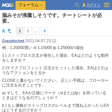
ログイン
フォーラム
脳みそが沸騰しそうです。チートシートが必
要。
1
2
...
8
Zvezdochet
2021.04.07 23:12
例：1.20000買い sl 1.15000 tp 1.25000の場合
1 ) ストップロス注文が発生した場合、EAはどのような動作
をしますか？
2 )
テイクプロフィット
注文がヒットした場合、EAはどのよ
うなアクションをとるか
CLOSEと書かないでください。 正しい手順は、ブローカー
に注文を出すことです。
a) そして、EAが正確にマーク（slまたはtp）を持っている
ときはどうなるのでしょうか？
b ) もし価格がストップロスのレベルまで跳ね上がったらEA
はどうするのですか？