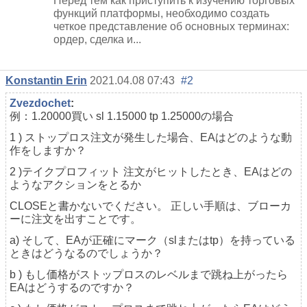
Перед тем как приступить к изучению торговых
функций платформы, необходимо создать
четкое представление об основных терминах:
ордер, сделка и...
Konstantin Erin
2021.04.08 07:43
#2
Zvezdochet
:
例：1.20000買い sl 1.15000 tp 1.25000の場合
1 ) ストップロス注文が発生した場合、EAはどのような動
作をしますか？
2 )
テイクプロフィット
注文がヒットしたとき、EAはどの
ようなアクションをとるか
CLOSEと書かないでください。 正しい手順は、ブローカ
ーに注文を出すことです。
a) そして、EAが正確にマーク（slまたはtp）を持っている
ときはどうなるのでしょうか？
b ) もし価格がストップロスのレベルまで跳ね上がったら
EAはどうするのですか？