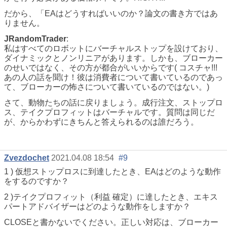
だから、「EAはどうすればいいのか？論文の書き方ではあ
りません。
JRandomTrader
:
私はすべてのロボットにバーチャルストップを設けており、
ダイナミックとノンリニアがあります。しかも、ブローカー
のせいではなく、その方が都合がいいからです( コスチャ!!!
あの人の話を聞け！彼は消費者について書いているのであっ
て、ブローカーの怖さについて書いているのではない。)
さて、動物たちの話に戻りましょう。成行注文、ストップロ
ス、テイクプロフィットはバーチャルです。質問は同じだ
が、からかわずにきちんと答えられるのは誰だろう。
Zvezdochet
2021.04.08 18:54
#9
1 ) 仮想ストップロスに到達したとき、EAはどのような動作
をするのですか？
2 )
テイクプロフィット（利益
確定）に達したとき、エキス
パートアドバイザーはどのような動作をしますか？
CLOSEと書かないでください。正しい対応は、ブローカー