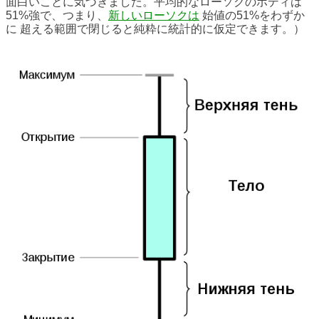
面白いことに気づきました。平均的なローソクのボディは
51%強で、つまり、
新しいローソクは
始値の51%を
わずか
に
超える範囲で閉じると純粋に統計的に仮定できます。）