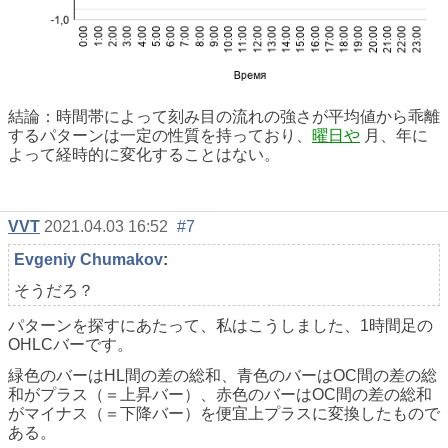
結論：時間帯によって刻み目の流れの強さが平均値から乖離
するパターンは一定の性質を持っており、
曜日や
月、年に
よって経時的に変化することはない。
VVT
2021.04.03 16:52
#7
Evgeniy Chumakov
:
そうだろ？
パターンを探すにあたって、私はこうしました、1時間足の
OHLCバーです。
緑色のバーはHL間の差の総和、青色のバーはOC間の差の総
和がプラス（＝上昇バー）、赤色のバーはOC間の差の総和
がマイナス（＝下降バー）を便宜上プラスに変換したもので
ある。