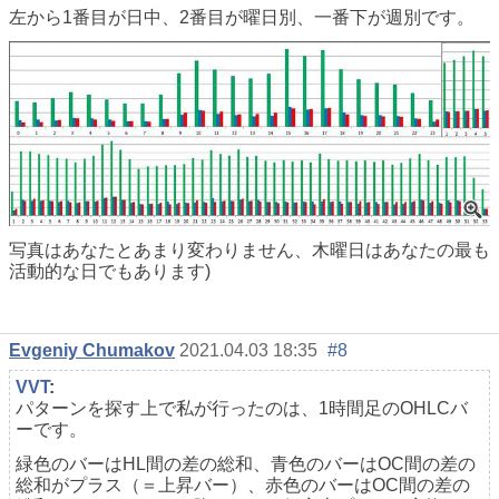
左から1番目が日中、2番目が曜日別、一番下が週別です。
写真はあなたとあまり変わりません、木曜日はあなたの最も
活動的な日でもあります)
Evgeniy Chumakov
2021.04.03 18:35
#8
VVT
:
パターンを探す上で私が行ったのは、1時間足のOHLCバ
ーです。
緑色のバーはHL間の差の総和、青色のバーはOC間の差の
総和がプラス（＝上昇バー）、赤色のバーはOC間の差の