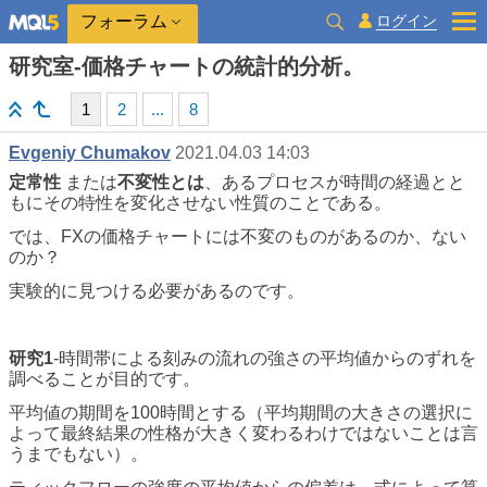
ログイン
フォーラム
研究室-価格チャートの統計的分析。
1
2
...
8
Evgeniy Chumakov
2021.04.03 14:03
定常性
または
不変性とは
、あるプロセスが時間の経過とと
もにその特性を変化させない性質のことである。
では、FXの価格チャートには不変のものがあるのか、ない
のか？
実験的に見つける必要があるのです。
研究1
-時間帯による刻みの流れの強さの平均値からのずれを
調べることが目的です。
平均値の期間を100時間とする（平均期間の大きさの選択に
よって最終結果の性格が大きく変わるわけではないことは言
うまでもない）。