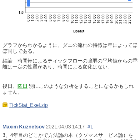
グラフからわかるように、ダニの流れの特徴は年によってほ
ぼ同じである。
結論：時間帯によるティックフローの強弱の平均値からの乖
離は一定の性質があり、時間による変化はない。
後日、
曜日
別にこのような分析をすることになるかもしれ
ません。
TickStat_Exel.zip
Maxim Kuznetsov
2021.04.03 14:17
#1
3、4年目のどこかで方法論の本（クソマスサービス論）を