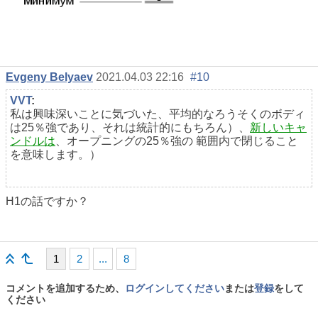
Evgeny Belyaev
2021.04.03 22:16
#10
VVT
:
私は興味深いことに気づいた、平均的なろうそくのボディ
は25％強であり、それは統計的にもちろん）、
新しいキャ
ンドルは
、オープニングの25％
強の
範囲内で閉じること
を意味します。）
H1の話ですか？
1
2
...
8
コメントを追加するため、
ログインしてください
または
登録
をして
ください