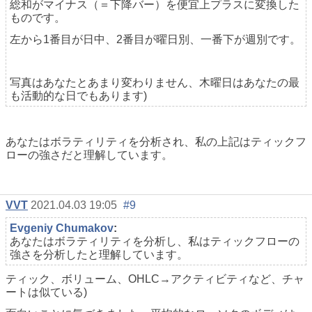
総和がマイナス（＝下降バー）を便宜上プラスに変換した
ものです。
左から1番目が日中、2番目が曜日別、一番下が週別です。
写真はあなたとあまり変わりません、木曜日はあなたの最
も活動的な日でもあります)
あなたはボラティリティを分析され、私の上記はティックフ
ローの強さだと理解しています。
VVT
2021.04.03 19:05
#9
Evgeniy Chumakov
:
あなたはボラティリティを分析し、私はティックフローの
強さを分析したと理解しています。
ティック、ボリューム、OHLC→アクティビティなど、チャ
ートは似ている)