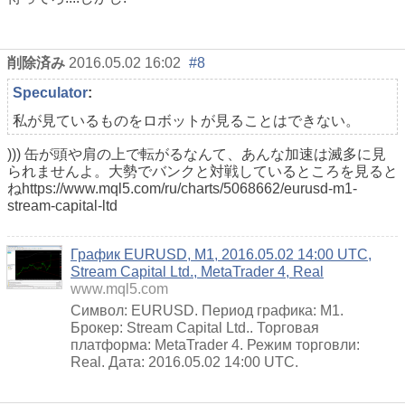
削除済み
2016.05.02 16:02
#8
Speculator
:
私が見ているものをロボットが見ることはできない。
))) 缶が頭や肩の上で転がるなんて、あんな加速は滅多に見
られませんよ。大勢でバンクと対戦しているところを見ると
ね
https://www.mql5.com/ru/charts/5068662/eurusd-m1-
stream-capital-ltd
График EURUSD, M1, 2016.05.02 14:00 UTC,
Stream Capital Ltd., MetaTrader 4, Real
www.mql5.com
Символ: EURUSD. Период графика: M1.
Брокер: Stream Capital Ltd.. Торговая
платформа: MetaTrader 4. Режим торговли:
Real. Дата: 2016.05.02 14:00 UTC.