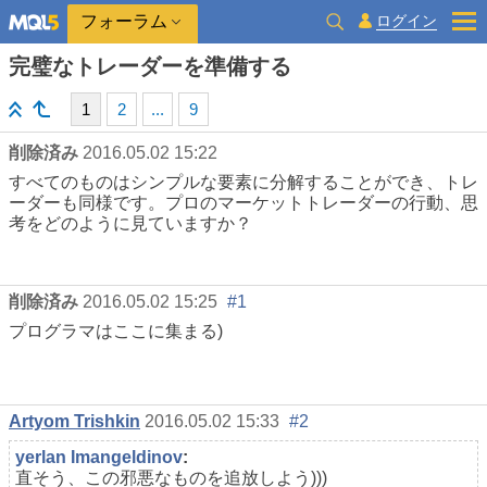
ログイン
フォーラム
完璧なトレーダーを準備する
1
2
...
9
削除済み
2016.05.02 15:22
すべてのものはシンプルな要素に分解することができ、トレ
ーダーも同様です。プロのマーケットトレーダーの行動、思
考をどのように見ていますか？
削除済み
2016.05.02 15:25
#1
プログラマはここに集まる)
Artyom Trishkin
2016.05.02 15:33
#2
yerlan Imangeldinov
:
直そう、この邪悪なものを追放しよう)))