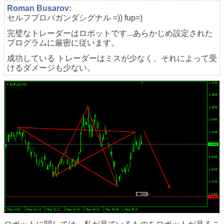
Roman Busarov
:
セルフプロパガンダシグナル =)) fup=)
完璧なトレーダーはロボットです...あらかじめ設定された
プログラムに厳密に従います。
成功している トレーダーはミスが少なく、それによって受
けるダメージも少ない。