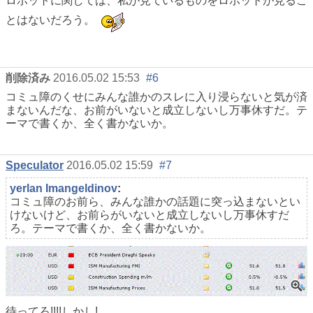
ロボットに関しては、私が見ているものをロボットが見るこ
とはないだろう。
削除済み
2016.05.02 15:53
#6
コミュ障のくせにみんな誰かのスレに入り浸らないと気が済
まないんだな、お前がいないと成立しないし万事休すだ。テ
ーマで書くか、全く書かないか。
Speculator
2016.05.02 15:59
#7
yerlan Imangeldinov
:
コミュ障のお前ら、みんな誰かの話題に突っ込まないとい
けないけど、お前らがいないと成立しないし万事休すだ
ろ。テーマで書くか、全く書かないか。
待ってろ!!!!しかし!