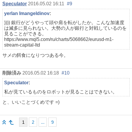
Speculator
2016.05.02 16:11
#9
yerlan Imangeldinov
:
)))) 銀行がどうやって頭や肩を転がしたか。こんな加速度
は滅多に見られない。大勢の人が銀行と対戦しているのを
見ることができる。
https://www.mql5.com/ru/charts/5068662/eurusd-m1-
stream-capital-ltd
サメの餌食になりつつある今。
削除済み
2016.05.02 16:18
#10
Speculator
:
私が見ているものをロボットが見ることはできない。
と、いいことづくめです =)
1
2
...
9