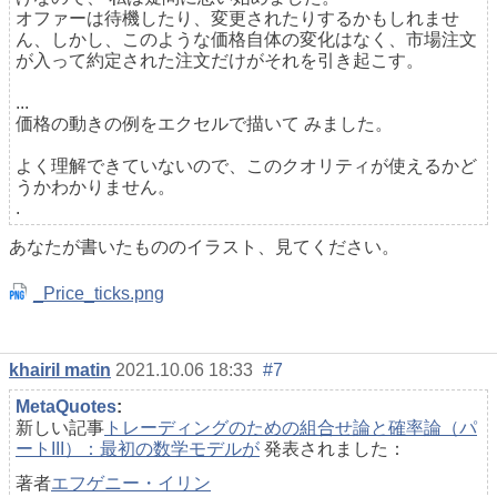
オファーは待機したり、変更されたりするかもしれませ
ん、しかし、このような価格自体の変化はなく、市場注文
が入って約定された注文だけがそれを引き起こす。
...
価格の動きの例をエクセルで描いて
みました
。
よく理解できていないので、このクオリティが使えるかど
うかわかりません
。
.
あなたが書いたもののイラスト、見てください。
_Price_ticks.png
khairil matin
2021.10.06 18:33
#7
MetaQuotes
:
新しい記事
トレーディングのための組合せ論と確率論（パ
ートIII）：最初の数学モデルが
発表されました：
著者
エフゲニー・イリン