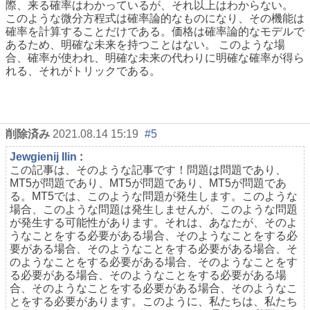
際、来る確率はわかっているが、それ以上はわからない。
このような微分方程式は確率論的なものになり、その機能は
確率を計算することだけである。価格は確率論的なモデルで
あるため、明確な未来を持つことはない。
このような場
合、確率が使われ、明確な未来の代わりに明確な確率が得ら
れる、それがトリックである。
削除済み
2021.08.14 15:19
#5
Jewgienij Ilin
:
この記事は、そのような記事です！問題は問題であり、
MT5が問題であり、MT5が問題であり、MT5が問題であ
る。MT5では、このような問題が発生します。このような
場合、このような問題は発生しませんが、このような問題
が発生する可能性があります。それは、あなたが、そのよ
うなことをする必要がある場合、そのようなことをする必
要がある場合、そのようなことをする必要がある場合、そ
のようなことをする必要がある場合、そのようなことをす
る必要がある場合、そのようなことをする必要がある場
合、そのようなことをする必要がある場合、そのようなこ
とをする必要があります。このように、私たちは、私たち