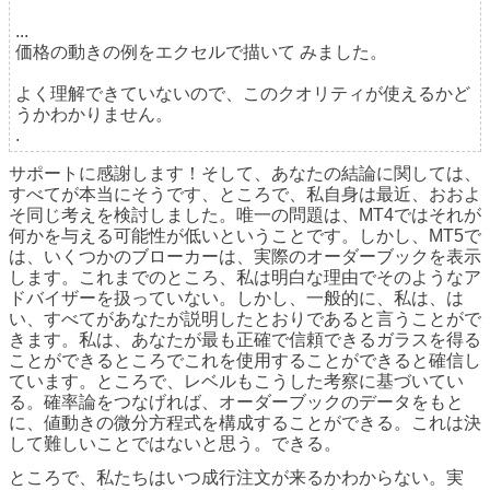
...
価格の動きの例をエクセルで描いて
みました
。
よく理解できていないので、このクオリティが使えるかど
うかわかりません
。
.
サポートに感謝します！そして、あなたの結論に関しては、
すべてが本当にそうです、ところで、私自身は最近、おおよ
そ同じ考えを検討しました。唯一の問題は、MT4ではそれが
何かを与える可能性が低いということです。しかし、MT5で
は、いくつかのブローカーは、実際のオーダーブックを表示
します。これまでのところ、私は明白な理由でそのようなア
ドバイザーを扱っていない。しかし、一般的に、私は、は
い、すべてがあなたが説明したとおりであると言うことがで
きます。私は、あなたが最も正確で信頼できるガラスを得る
ことができるところでこれを使用することができると確信し
ています。ところで、レベルもこうした考察に基づいてい
る。確率論をつなげれば、オーダーブックのデータをもと
に、値動きの微分方程式を構成することができる。これは決
して難しいことではないと思う。できる。
ところで、私たちはいつ成行注文が来るかわからない。実