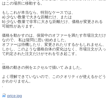
はこの場所に移動する。
もしこれが本当なら、特別なケースでは、
a
) 少ない数量で大きな距離だけ、または
b
) 少ない数量で非常に大きな距離だけ、
価格が変更される
可能性があります
。
価格を動かすのは、保留中のオファーを満たす市場注文だけ
なので、
私は
疑問に思い始めました。
オファーは待機したり、変更されたりするかもしれません、
しかし、このような価格自体の変化はなく、市場注文が入っ
て約定された注文だけがそれを引き起こす。
...
価格の動きの例をエクセルで描いて
みました
。
よく理解できていないので、このクオリティが使えるかどう
かわかりません
。
.
price.jpg