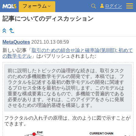
ログイン
フォーラム
記事についてのディスカッション
MetaQuotes
2021.10.13 08:59
新しい記事「
取引のための組合せ論と確率論(第III部): 初めて
の数学モデル
」はパブリッシュされました:
前に説明したトピックの論理的な続きは、取引タスク
のための多機能数学モデルの開発です。本稿では、フ
ラクタルを記述する最初の数学モデルの開発に関連す
るプロセス全体を最初から説明します。このモデルは
重要な構成要素になるもので、多機能で普遍的である
必要があります。それは、このアイデアをさらに発展
させるための理論的基礎を構築します。
フラクタルの入れ子の原理は、次のように図で示すことが
できます。