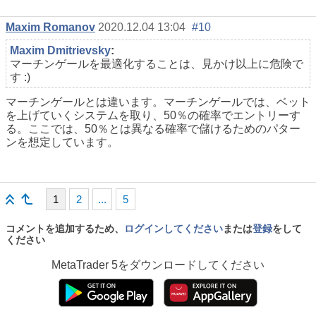
Maxim Romanov
2020.12.04 13:04
#10
Maxim Dmitrievsky
:
マーチンゲールを最適化することは、見かけ以上に危険で
す :)
マーチンゲールとは違います。マーチンゲールでは、ベット
を上げていくシステムを取り、50％の確率でエントリーす
る。ここでは、50％とは異なる確率で儲けるためのパター
ンを想定しています。
1
2
...
5
コメントを追加するため、
ログインしてください
または
登録
をして
ください
MetaTrader 5
をダウンロードしてください