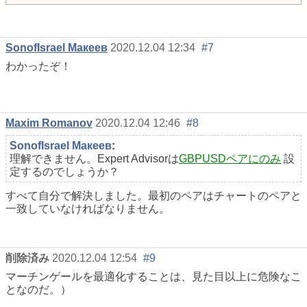
SonofIsrael Макеев
2020.12.04 12:34
#7
わかったぞ！
Maxim Romanov
2020.12.04 12:46
#8
SonofIsrael Макеев
:
理解できません。Expert Advisorは
GBPUSDペアにのみ
設
定するのでしょうか？
すべて自分で解決しました。最初のペアはチャートのペアと
一致していなければなりません。
削除済み
2020.12.04 12:54
#9
マーチンゲールを最適化することは、見た目以上に危険なこ
となのだ。）