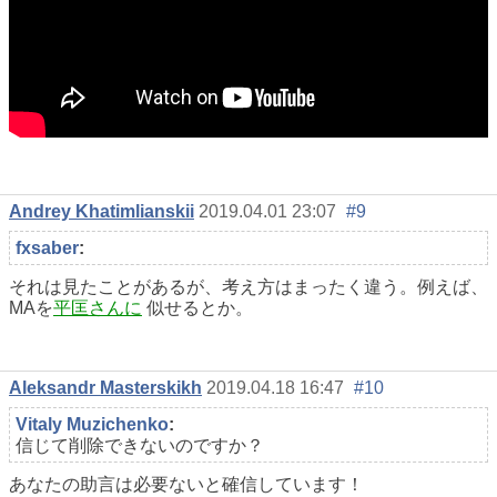
Andrey Khatimlianskii
2019.04.01 23:07
#9
fxsaber
:
それは見たことがあるが、考え方はまったく違う。例えば、
MAを
平匡さんに
似せるとか。
Aleksandr Masterskikh
2019.04.18 16:47
#10
Vitaly Muzichenko
:
信じて削除できないのですか？
あなたの助言は必要ないと確信しています！