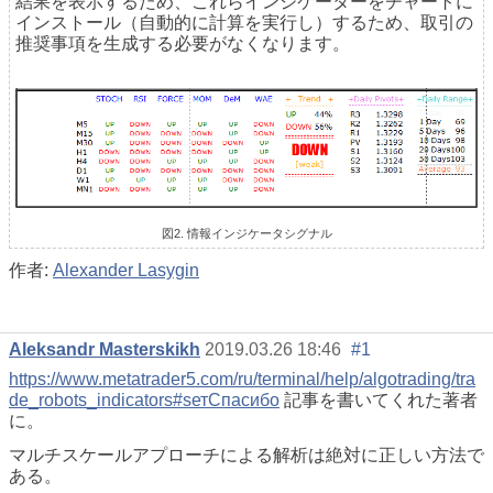
結果を表示するため、これらインジケーターをチャートに
インストール（自動的に計算を実行し）するため、取引の
推奨事項を生成する必要がなくなります。
図2. 情報インジケータシグナル
作者:
Alexander Lasygin
Aleksandr Masterskikh
2019.03.26 18:46
#1
https://www.metatrader5.com/ru/terminal/help/algotrading/tra
de_robots_indicators#ѕетСпасибо
記事を書いてくれた著者
に。
マルチスケールアプローチによる解析は絶対に正しい方法で
ある。