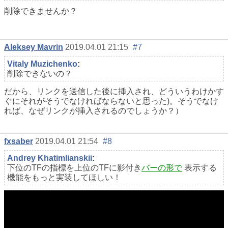
削除できませんか？
Aleksey Mavrin
2019.04.01 21:15
#7
Vitaly Muzichenko
:
削除できないの？
だから、リンクを送信した後に挿入され、どういうわけかす
ぐにそれがそうでなければならないと思った)。そうでなけ
れば、なぜリンクが挿入されるのでしょうか？）
fxsaber
2019.04.01 21:54
#8
Andrey Khatimlianskii
:
下位のTFの指標を上位のTFに影付き
バーの形で
表示する
機能をもっと実装してほしい！