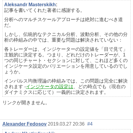
Aleksandr Masterskikh
:
記事を書いてくれた著者に感謝する。
分析へのマルチスケールアプローチは絶対に進むべき道
だ。
しかし、伝統的なテクニカル分析、波動分析、その他の分
析の枠組みの中では、重要な問題は解決されていない：
各トレーダーは、インジケーターの設定値を「目で見て」
主観的に決定する。つまり、どれだけのトレーダーが、1
つの同じチャート・セクションに対して、これほど多くの
インジケータ設定のバリエーションを用意しているのでし
ょうか。
インパルス均衡理論の枠組みでは、この問題は完全に解決
されます -
インジケータの設定は
、どの時点でも（現在の
ダイナミクスに応じて）一義的に決定されます。
リンクが開きません。
Alexander Fedosov
2019.03.27 20:36
#4