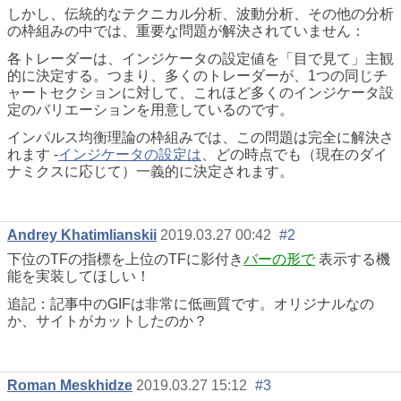
しかし、伝統的なテクニカル分析、波動分析、その他の分析
の枠組みの中では、重要な問題が解決されていません：
各トレーダーは、インジケータの設定値を「目で見て」主観
的に決定する。つまり、多くのトレーダーが、1つの同じチ
ャートセクションに対して、これほど多くのインジケータ設
定のバリエーションを用意しているのです。
インパルス均衡理論の枠組みでは、この問題は完全に解決さ
れます -
インジケータの設定は
、どの時点でも（現在のダイ
ナミクスに応じて）一義的に決定されます。
Andrey Khatimlianskii
2019.03.27 00:42
#2
下位のTFの指標を上位のTFに影付き
バーの形で
表示する機
能を実装してほしい！
追記：記事中のGIFは非常に低画質です。オリジナルなの
か、サイトがカットしたのか？
Roman Meskhidze
2019.03.27 15:12
#3