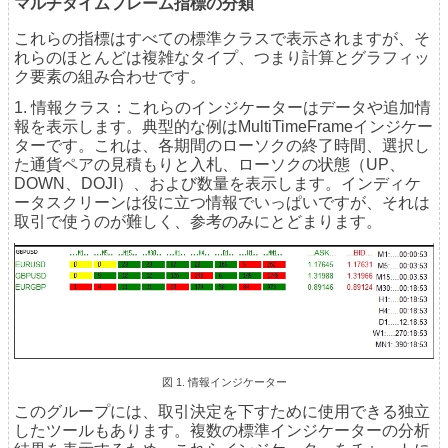
マルチタイムフレーム指標の分類
これらの指標はすべての標準クラスで表示されますが、そ
れらのほとんどは複雑なタイプ、つまり計算とグラフィッ
ク要素の組み合わせです。
1. 情報クラス：これらのインジケーターはデータや追加情
報を表示します。典型的な例はMultiTimeFrameインジケー
ターです。これは、各期間のローソクの終了時間、選択し
た通貨ペアの見積もりと入札、ローソクの状態（UP、
DOWN、DOJI）、および数量を表示します。インディケ
ータスクリーンは役に立つ情報でいっぱいですが、それは
取引で使うのが難しく、参考のみにとどまります。
図 1. 情報インジケーター
このグループには、取引決定を下すために使用できる独立
したツールもあります。複数の標準インジケーターの分析