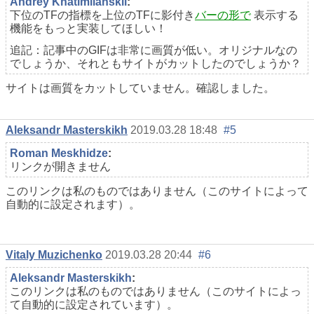
Andrey Khatimlianskii
:
下位のTFの指標を上位のTFに影付き
バーの形で
表示する
機能をもっと実装してほしい！
追記：記事中のGIFは非常に画質が低い。オリジナルなの
でしょうか、それともサイトがカットしたのでしょうか？
サイトは画質をカットしていません。確認しました。
Aleksandr Masterskikh
2019.03.28 18:48
#5
Roman Meskhidze
:
リンクが開きません
このリンクは私のものではありません（このサイトによって
自動的に設定されます）。
Vitaly Muzichenko
2019.03.28 20:44
#6
Aleksandr Masterskikh
:
このリンクは私のものではありません（このサイトによっ
て自動的に設定されています）。