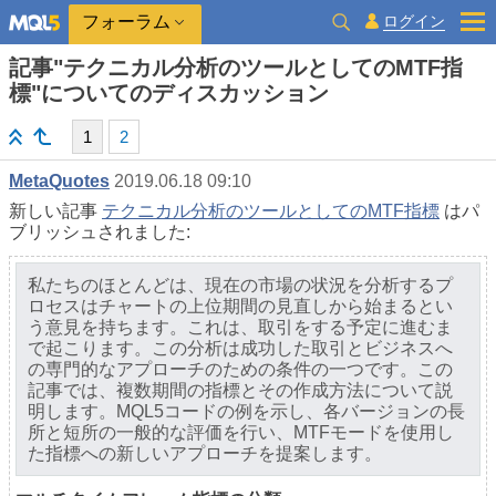
ログイン
フォーラム
記事"テクニカル分析のツールとしてのMTF指
標"についてのディスカッション
1
2
MetaQuotes
2019.06.18 09:10
新しい記事
テクニカル分析のツールとしてのMTF指標
はパ
ブリッシュされました:
私たちのほとんどは、現在の市場の状況を分析するプ
ロセスはチャートの上位期間の見直しから始まるとい
う意見を持ちます。これは、取引をする予定に進むま
で起こります。この分析は成功した取引とビジネスへ
の専門的なアプローチのための条件の一つです。この
記事では、複数期間の指標とその作成方法について説
明します。MQL5コードの例を示し、各バージョンの長
所と短所の一般的な評価を行い、MTFモードを使用し
た指標への新しいアプローチを提案します。