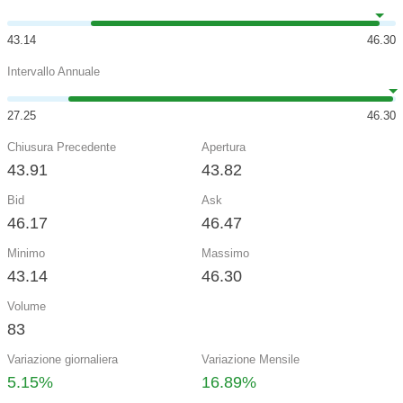
43.14
46.30
Intervallo Annuale
27.25
46.30
Chiusura Precedente
Apertura
43.91
43.82
Bid
Ask
46.17
46.47
Minimo
Massimo
43.14
46.30
Volume
83
Variazione giornaliera
Variazione Mensile
5.15%
16.89%