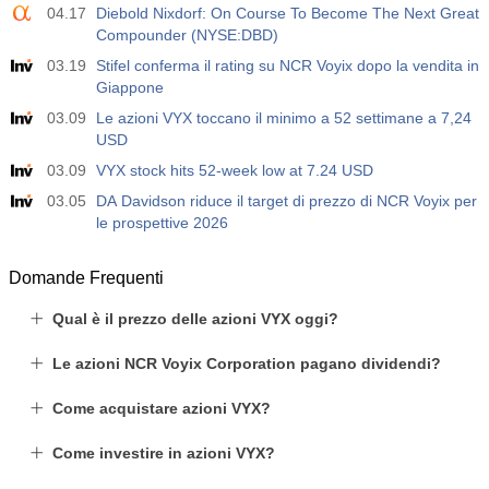
04.17
Diebold Nixdorf: On Course To Become The Next Great
Compounder (NYSE:DBD)
03.19
Stifel conferma il rating su NCR Voyix dopo la vendita in
Giappone
03.09
Le azioni VYX toccano il minimo a 52 settimane a 7,24
USD
03.09
VYX stock hits 52-week low at 7.24 USD
03.05
DA Davidson riduce il target di prezzo di NCR Voyix per
le prospettive 2026
Domande Frequenti
Qual è il prezzo delle azioni VYX oggi?
Le azioni NCR Voyix Corporation pagano dividendi?
Come acquistare azioni VYX?
Come investire in azioni VYX?