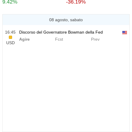
9.42%
-36.19%
08 agosto, sabato
16:45
Discorso del Governatore Bowman della Fed
Agire
Fcst
Prev
USD