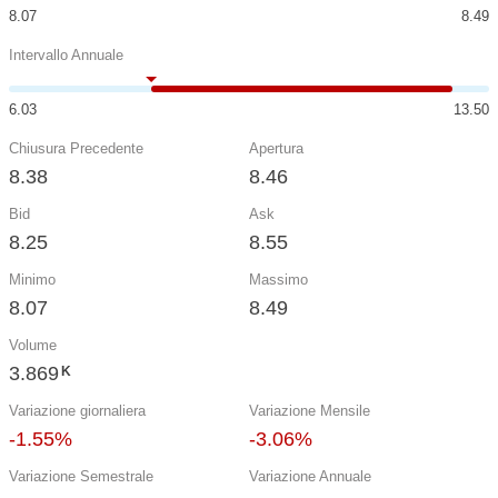
8.07
8.49
Intervallo Annuale
6.03
13.50
Chiusura Precedente
Apertura
8.38
8.46
Bid
Ask
8.25
8.55
Minimo
Massimo
8.07
8.49
Volume
3.869
K
Variazione giornaliera
Variazione Mensile
-1.55%
-3.06%
Variazione Semestrale
Variazione Annuale