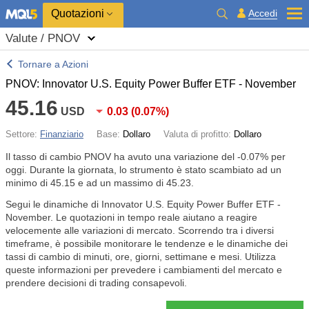
Quotazioni
Accedi
Valute / PNOV
Tornare a Azioni
PNOV: Innovator U.S. Equity Power Buffer ETF - November
45.16
USD
0.03
(
0.07%
)
Settore:
Finanziario
Base:
Dollaro
Valuta di profitto:
Dollaro
Il tasso di cambio PNOV ha avuto una variazione del
-0.07%
per
oggi. Durante la giornata, lo strumento è stato scambiato ad un
minimo di 45.15 e ad un massimo di 45.23.
Segui le dinamiche di Innovator U.S. Equity Power Buffer ETF -
November. Le quotazioni in tempo reale aiutano a reagire
velocemente alle variazioni di mercato. Scorrendo tra i diversi
timeframe, è possibile monitorare le tendenze e le dinamiche dei
tassi di cambio di minuti, ore, giorni, settimane e mesi. Utilizza
queste informazioni per prevedere i cambiamenti del mercato e
prendere decisioni di trading consapevoli.