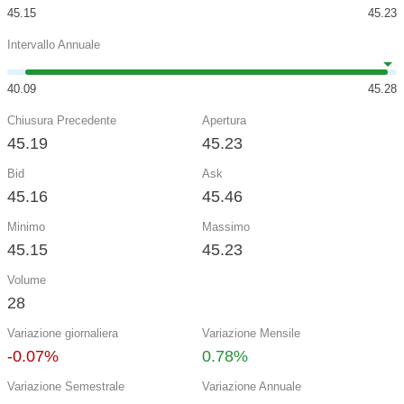
45.15
45.23
Intervallo Annuale
40.09
45.28
Chiusura Precedente
Apertura
45.19
45.23
Bid
Ask
45.16
45.46
Minimo
Massimo
45.15
45.23
Volume
28
Variazione giornaliera
Variazione Mensile
-0.07%
0.78%
Variazione Semestrale
Variazione Annuale