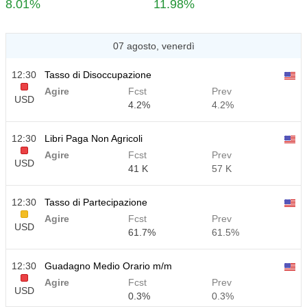
8.01%
11.98%
07 agosto, venerdì
12:30
Tasso di Disoccupazione
Agire
Fcst
Prev
USD
4.2%
4.2%
12:30
Libri Paga Non Agricoli
Agire
Fcst
Prev
USD
41 K
57 K
12:30
Tasso di Partecipazione
Agire
Fcst
Prev
USD
61.7%
61.5%
12:30
Guadagno Medio Orario m/m
Agire
Fcst
Prev
USD
0.3%
0.3%