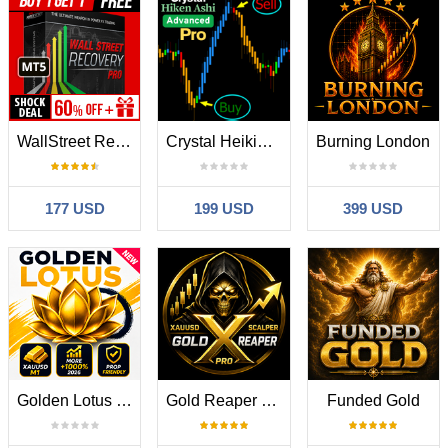
WallStreet Recovery PRO MT5
Crystal Heikin Ashi Pro
Burning London
177 USD
199 USD
399 USD
Golden Lotus MT5
Gold Reaper X Pro
Funded Gold