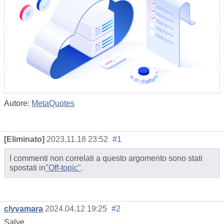
Autore:
MetaQuotes
[Eliminato]
2023.11.18 23:52
#1
I commenti non correlati a questo argomento sono stati
spostati in
"Off-topic"
.
clyvamara
2024.04.12 19:25
#2
Salve,