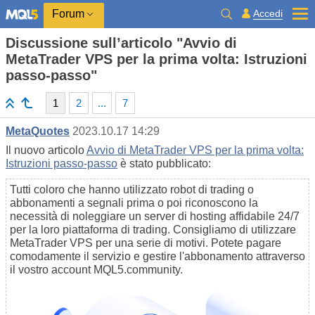
Accedi
Forum
Discussione sull’articolo "Avvio di
MetaTrader VPS per la prima volta: Istruzioni
passo-passo"
1
2
...
7
MetaQuotes
2023.10.17 14:29
Il nuovo articolo
Avvio di MetaTrader VPS per la prima volta:
Istruzioni passo-passo
è stato pubblicato:
Tutti coloro che hanno utilizzato robot di trading o
abbonamenti a segnali prima o poi riconoscono la
necessità di noleggiare un server di hosting affidabile 24/7
per la loro piattaforma di trading. Consigliamo di utilizzare
MetaTrader VPS per una serie di motivi. Potete pagare
comodamente il servizio e gestire l'abbonamento attraverso
il vostro account MQL5.community.