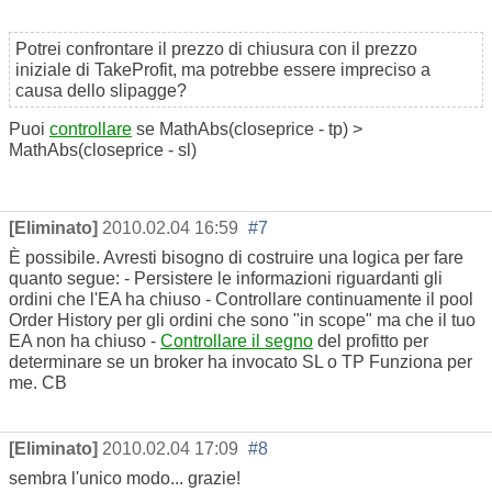
Potrei confrontare il prezzo di chiusura con il prezzo
iniziale di TakeProfit, ma potrebbe essere impreciso a
causa dello slipagge?
Puoi
controllare
se MathAbs(closeprice - tp) >
MathAbs(closeprice - sl)
[Eliminato]
2010.02.04 16:59
#7
È possibile. Avresti bisogno di costruire una logica per fare
quanto segue: - Persistere le informazioni riguardanti gli
ordini che l'EA ha chiuso - Controllare continuamente il pool
Order History per gli ordini che sono "in scope" ma che il tuo
EA non ha chiuso -
Controllare il segno
del profitto per
determinare se un broker ha invocato SL o TP Funziona per
me. CB
[Eliminato]
2010.02.04 17:09
#8
sembra l'unico modo... grazie!