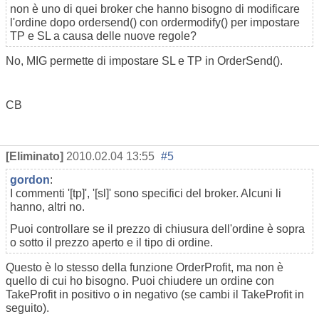
non è uno di quei broker che hanno bisogno di modificare
l'ordine dopo ordersend() con ordermodify() per impostare
TP e SL a causa delle nuove regole?
No, MIG permette di impostare SL e TP in OrderSend().
CB
[Eliminato]
2010.02.04 13:55
#5
gordon
:
I commenti '[tp]', '[sl]' sono specifici del broker. Alcuni li
hanno, altri no.
Puoi controllare se il prezzo di chiusura dell'ordine è sopra
o sotto il prezzo aperto e il tipo di ordine.
Questo è lo stesso della funzione OrderProfit, ma non è
quello di cui ho bisogno. Puoi chiudere un ordine con
TakeProfit in positivo o in negativo (se cambi il TakeProfit in
seguito).