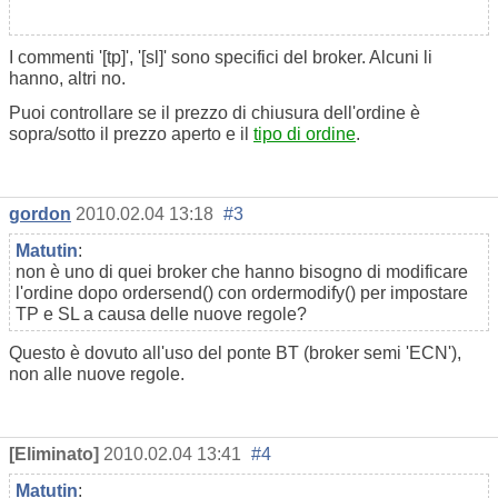
I commenti '[tp]', '[sl]' sono specifici del broker. Alcuni li
hanno, altri no.
Puoi controllare se il prezzo di chiusura dell'ordine è
sopra/sotto il prezzo aperto e il
tipo di ordine
.
gordon
2010.02.04 13:18
#3
Matutin
:
non è uno di quei broker che hanno bisogno di modificare
l'ordine dopo ordersend() con ordermodify() per impostare
TP e SL a causa delle nuove regole?
Questo è dovuto all'uso del ponte BT (broker semi 'ECN'),
non alle nuove regole.
[Eliminato]
2010.02.04 13:41
#4
Matutin
: