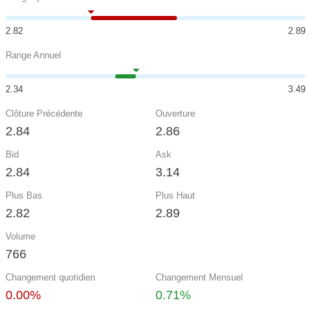
2.82
2.89
Range Annuel
2.34
3.49
Clôture Précédente
Ouverture
2.84
2.86
Bid
Ask
2.84
3.14
Plus Bas
Plus Haut
2.82
2.89
Volume
766
Changement quotidien
Changement Mensuel
0.00%
0.71%