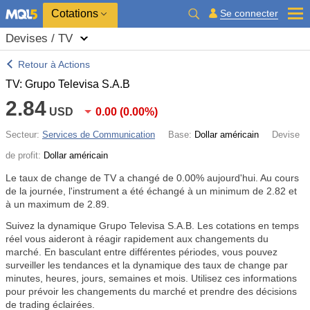
Cotations
Se connecter
Devises / TV
Retour à Actions
TV: Grupo Televisa S.A.B
2.84
USD
0.00
(
0.00%
)
Secteur:
Services de Communication
Base:
Dollar américain
Devise
de profit:
Dollar américain
Le taux de change de TV a changé de
0.00%
aujourd'hui. Au cours
de la journée, l'instrument a été échangé à un minimum de 2.82 et
à un maximum de 2.89.
Suivez la dynamique Grupo Televisa S.A.B. Les cotations en temps
réel vous aideront à réagir rapidement aux changements du
marché. En basculant entre différentes périodes, vous pouvez
surveiller les tendances et la dynamique des taux de change par
minutes, heures, jours, semaines et mois. Utilisez ces informations
pour prévoir les changements du marché et prendre des décisions
de trading éclairées.