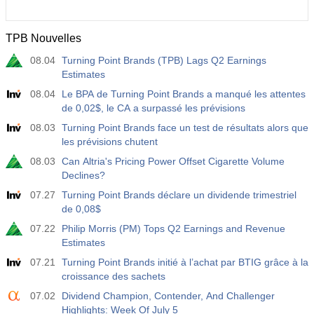
TPB Nouvelles
08.04
Turning Point Brands (TPB) Lags Q2 Earnings
Estimates
08.04
Le BPA de Turning Point Brands a manqué les attentes
de 0,02$, le CA a surpassé les prévisions
08.03
Turning Point Brands face un test de résultats alors que
les prévisions chutent
08.03
Can Altria's Pricing Power Offset Cigarette Volume
Declines?
07.27
Turning Point Brands déclare un dividende trimestriel
de 0,08$
07.22
Philip Morris (PM) Tops Q2 Earnings and Revenue
Estimates
07.21
Turning Point Brands initié à l’achat par BTIG grâce à la
croissance des sachets
07.02
Dividend Champion, Contender, And Challenger
Highlights: Week Of July 5