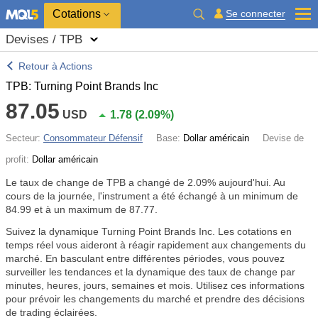
Cotations
Se connecter
Devises / TPB
Retour à Actions
TPB: Turning Point Brands Inc
87.05
USD
1.78
(
2.09%
)
Secteur:
Consommateur Défensif
Base:
Dollar américain
Devise de
profit:
Dollar américain
Le taux de change de TPB a changé de
2.09%
aujourd'hui. Au
cours de la journée, l'instrument a été échangé à un minimum de
84.99 et à un maximum de 87.77.
Suivez la dynamique Turning Point Brands Inc. Les cotations en
temps réel vous aideront à réagir rapidement aux changements du
marché. En basculant entre différentes périodes, vous pouvez
surveiller les tendances et la dynamique des taux de change par
minutes, heures, jours, semaines et mois. Utilisez ces informations
pour prévoir les changements du marché et prendre des décisions
de trading éclairées.