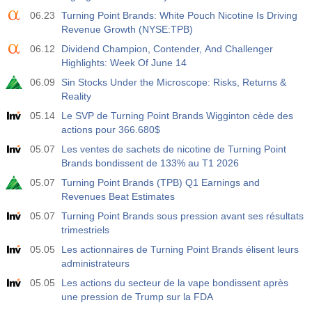
06.23
Turning Point Brands: White Pouch Nicotine Is Driving
Revenue Growth (NYSE:TPB)
06.12
Dividend Champion, Contender, And Challenger
Highlights: Week Of June 14
06.09
Sin Stocks Under the Microscope: Risks, Returns &
Reality
05.14
Le SVP de Turning Point Brands Wigginton cède des
actions pour 366.680$
05.07
Les ventes de sachets de nicotine de Turning Point
Brands bondissent de 133% au T1 2026
05.07
Turning Point Brands (TPB) Q1 Earnings and
Revenues Beat Estimates
05.07
Turning Point Brands sous pression avant ses résultats
trimestriels
05.05
Les actionnaires de Turning Point Brands élisent leurs
administrateurs
05.05
Les actions du secteur de la vape bondissent après
une pression de Trump sur la FDA