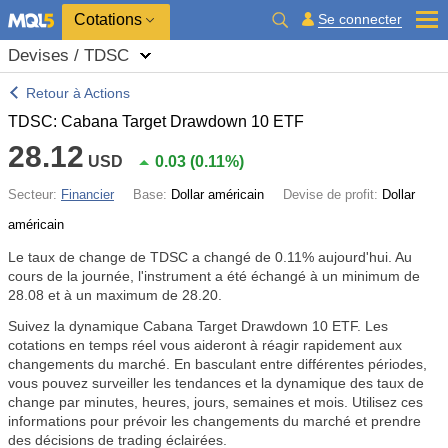
Cotations
Se connecter
Devises / TDSC
Retour à Actions
TDSC: Cabana Target Drawdown 10 ETF
28.12
USD
0.03
(
0.11%
)
Secteur:
Financier
Base:
Dollar américain
Devise de profit:
Dollar
américain
Le taux de change de TDSC a changé de
0.11%
aujourd'hui. Au
cours de la journée, l'instrument a été échangé à un minimum de
28.08 et à un maximum de 28.20.
Suivez la dynamique Cabana Target Drawdown 10 ETF. Les
cotations en temps réel vous aideront à réagir rapidement aux
changements du marché. En basculant entre différentes périodes,
vous pouvez surveiller les tendances et la dynamique des taux de
change par minutes, heures, jours, semaines et mois. Utilisez ces
informations pour prévoir les changements du marché et prendre
des décisions de trading éclairées.