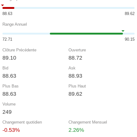
88.63
89.62
Range Annuel
72.71
90.15
Clôture Précédente
Ouverture
89.10
88.72
Bid
Ask
88.63
88.93
Plus Bas
Plus Haut
88.63
89.62
Volume
249
Changement quotidien
Changement Mensuel
-0.53%
2.26%