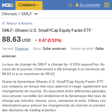
Cotations
Se connecter
Devises / SMLF
Retour à Actions
SMLF: iShares U.S. Small?Cap Equity Factor ETF
88.63
USD
0.47
(
0.53%
)
Secteur:
Financier
Base:
Dollar américain
Devise de profit:
Dollar
américain
Le taux de change de SMLF a changé de
-0.53%
aujourd'hui. Au
cours de la journée, l'instrument a été échangé à un minimum de
88.63 et à un maximum de 89.62.
Suivez la dynamique iShares U.S. Small?Cap Equity Factor ETF.
Les cotations en temps réel vous aideront à réagir rapidement aux
changements du marché. En basculant entre différentes périodes,
vous pouvez surveiller les tendances et la dynamique des taux de
change par minutes, heures, jours, semaines et mois. Utilisez ces
informations pour prévoir les changements du marché et prendre
des décisions de trading éclairées.