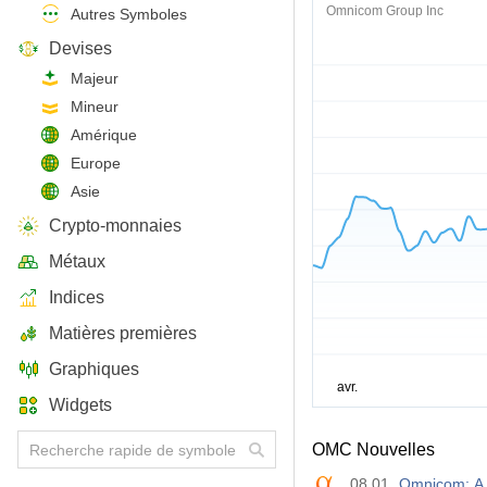
Omnicom Group Inc
Autres Symboles
Devises
Majeur
Mineur
Amérique
Europe
Asie
Crypto-monnaies
Métaux
Indices
Matières premières
Graphiques
Widgets
OMC Nouvelles
08.01
Omnicom: A 