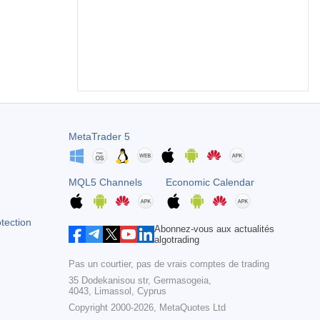
MetaTrader 5
MQL5 Channels
Economic Calendar
otection
Abonnez-vous aux actualités
algotrading
Pas un courtier, pas de vrais comptes de trading
35 Dodekanisou str, Germasogeia,
4043, Limassol, Cyprus
Copyright 2000-2026,
MetaQuotes Ltd