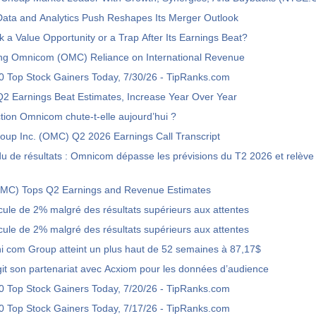
ata and Analytics Push Reshapes Its Merger Outlook
 a Value Opportunity or a Trap After Its Earnings Beat?
ng Omnicom (OMC) Reliance on International Revenue
 Top Stock Gainers Today, 7/30/26 - TipRanks.com
2 Earnings Beat Estimates, Increase Year Over Year
ction Omnicom chute-t-elle aujourd’hui ?
up Inc. (OMC) Q2 2026 Earnings Call Transcript
 de résultats : Omnicom dépasse les prévisions du T2 2026 et relève
C) Tops Q2 Earnings and Revenue Estimates
le de 2% malgré des résultats supérieurs aux attentes
le de 2% malgré des résultats supérieurs aux attentes
i com Group atteint un plus haut de 52 semaines à 87,17$
it son partenariat avec Acxiom pour les données d’audience
 Top Stock Gainers Today, 7/20/26 - TipRanks.com
 Top Stock Gainers Today, 7/17/26 - TipRanks.com