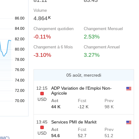
81.11
83.43
Volume
4.864
K
Changement quotidien
Changement Mensuel
-0.11%
2.53%
Changement à 6 Mois
Changement Annuel
-3.10%
3.27%
05 août, mercredi
12:15
ADP Variation de l’Emploi Non-
Agricole
USD
Act
Fcst
Prev
44 K
-12 K
98 K
13:45
Services PMI de Markit
Act
Fcst
Prev
USD
54.6
52.7
51.2
:OMC)