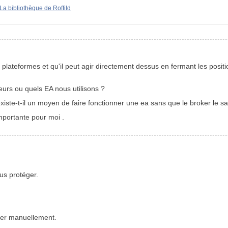
La bibliothèque de Roffild
 plateformes et qu'il peut agir directement dessus en fermant les posi
ateurs ou quels EA nous utilisons ?
xiste-t-il un moyen de faire fonctionner une ea sans que le broker le s
mportante pour moi .
us protéger.
ader manuellement.