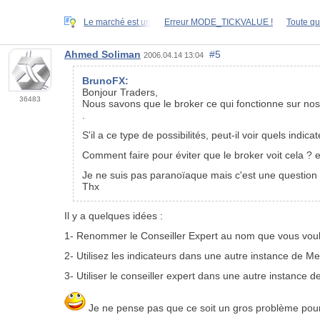
Le marché est un
Erreur MODE_TICKVALUE !
Toute qu
Ahmed Soliman
#5
2006.04.14 13:04
BrunoFX:
Bonjour Traders,
36483
Nous savons que le broker ce qui fonctionne sur nos
.
S'il a ce type de possibilités, peut-il voir quels indic
Comment faire pour éviter que le broker voit cela ? e
Je ne suis pas paranoïaque mais c'est une question 
Thx
Il y a quelques idées :
1- Renommer le Conseiller Expert au nom que vous voul
2- Utilisez les indicateurs dans une autre instance de M
3- Utiliser le conseiller expert dans une autre instance 
Je ne pense pas que ce soit un gros problème pour 