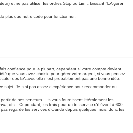
ur) et ne pas utiliser les ordres Stop ou Limit, laissant l'EA gérer
 de plus que notre code pour fonctionner.
 fais confiance pour la plupart, cependant si votre compte devient
ciété que vous avez choisie pour gérer votre argent, si vous pensez
xécuter des EA avec elle n'est probablement pas une bonne idée.
 à ce sujet. Je n'ai pas assez d'expérience pour recommander ou
rtir de ses serveurs... ils vous fournissent littéralement les
va, etc... Cependant, les frais pour un tel service s'élèvent à 600
 pas regardé les services d'Oanda depuis quelques mois, donc les