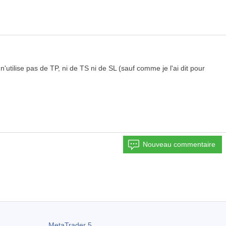
n'utilise pas de TP, ni de TS ni de SL (sauf comme je l'ai dit pour
Nouveau commentaire
MetaTrader 5