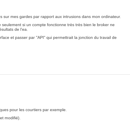
ours sur mes gardes par rapport aux intrusions dans mon ordinateur.
e seulement si un compte fonctionne très très bien le broker ne
sultats de l'ea.
face et passer par "API" qui permettrait la jonction du travail de
hiques pour les courtiers par exemple.
et modifié).