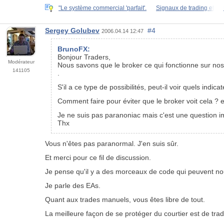
"Le système commercial 'parfait'.
Signaux de trading et
Sergey Golubev
#4
2006.04.14 12:47
BrunoFX:
Bonjour Traders,
Modérateur
Nous savons que le broker ce qui fonctionne sur nos
141105
.
S'il a ce type de possibilités, peut-il voir quels indic
Comment faire pour éviter que le broker voit cela ? e
Je ne suis pas paranoniac mais c'est une question i
Thx
Vous n'êtes pas paranormal. J'en suis sûr.
Et merci pour ce fil de discussion.
Je pense qu'il y a des morceaux de code qui peuvent no
Je parle des EAs.
Quant aux trades manuels, vous êtes libre de tout.
La meilleure façon de se protéger du courtier est de tr