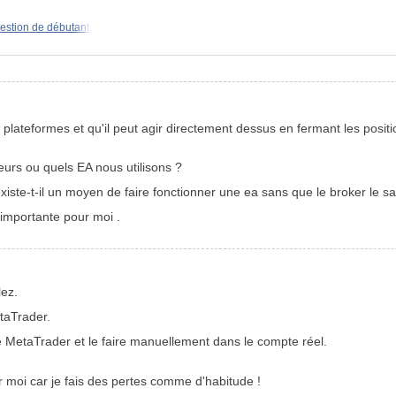
estion de débutant,
 plateformes et qu'il peut agir directement dessus en fermant les posi
ateurs ou quels EA nous utilisons ?
xiste-t-il un moyen de faire fonctionner une ea sans que le broker le s
importante pour moi .
ez.
etaTrader.
de MetaTrader et le faire manuellement dans le compte réel.
moi car je fais des pertes comme d'habitude !