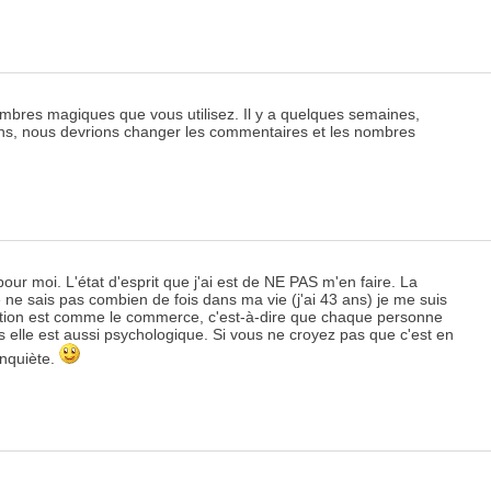
mbres magiques que vous utilisez. Il y a quelques semaines,
oins, nous devrions changer les commentaires et les nombres
ur moi. L'état d'esprit que j'ai est de NE PAS m'en faire. La
ne sais pas combien de fois dans ma vie (j'ai 43 ans) je me suis
uestion est comme le commerce, c'est-à-dire que chaque personne
ais elle est aussi psychologique. Si vous ne croyez pas que c'est en
 inquiète.