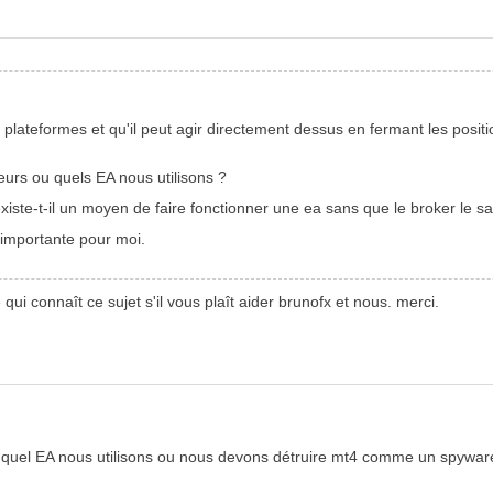
 plateformes et qu'il peut agir directement dessus en fermant les posi
ateurs ou quels EA nous utilisons ?
xiste-t-il un moyen de faire fonctionner une ea sans que le broker le s
 importante pour moi.
 qui connaît ce sujet s'il vous plaît aider brunofx et nous. merci.
 quel EA nous utilisons ou nous devons détruire mt4 comme un spyware 