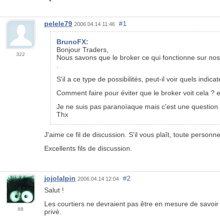
pelele79
#1
2006.04.14 11:46
BrunoFX:
Bonjour Traders,
322
Nous savons que le broker ce qui fonctionne sur nos
.
S'il a ce type de possibilités, peut-il voir quels indic
Comment faire pour éviter que le broker voit cela ? e
Je ne suis pas paranoïaque mais c'est une question
Thx
J'aime ce fil de discussion. S'il vous plaît, toute personne
Excellents fils de discussion.
jojolalpin
#2
2006.04.14 12:04
Salut !
Les courtiers ne devraient pas être en mesure de savoir
88
privé.