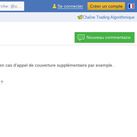
, $symbol, ...
Se connecter
Créer un compte
Chaîne Trading Algorithmique
Nouveau commentaire
s en cas d'appel de couverture supplémentaire par exemple .
 ?