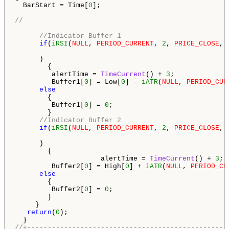
  BarStart = Time[
0
]; 

//
//Indicator Buffer 1
if
(
iRSI
(
NULL
, 
PERIOD_CURRENT
, 
2
, 
PRICE_CLOSE
, 
      )

        {

         alertTime = 
TimeCurrent
() + 
3
;

         Buffer1[
0
] = Low[
0
] - 
iATR
(
NULL
, 
PERIOD_CUR
else
        {

         Buffer1[
0
] = 
0
;

        }

//Indicator Buffer 2
if
(
iRSI
(
NULL
, 
PERIOD_CURRENT
, 
2
, 
PRICE_CLOSE
, 
      )

        {

                     alertTime = 
TimeCurrent
() + 
3
;

         Buffer2[
0
] = High[
0
] + 
iATR
(
NULL
, 
PERIOD_CU
else
        {

         Buffer2[
0
] = 
0
;

        }

     }

return
(
0
);

//+-------------------------------------------------