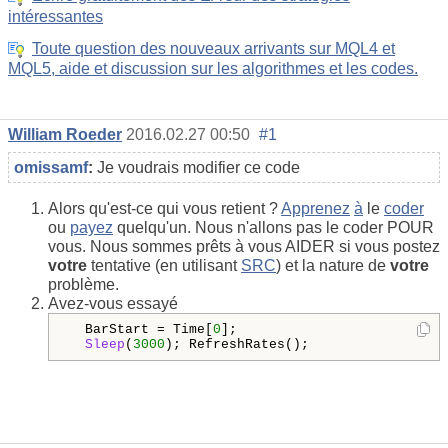
intéressantes
Toute question des nouveaux arrivants sur MQL4 et
MQL5, aide et discussion sur les algorithmes et les codes.
William Roeder
2016.02.27 00:50
#1
omissamf
:
Je voudrais
modifier ce
code
Alors qu'est-ce qui vous retient ?
Apprenez
à
le
coder
ou
payez
quelqu'un. Nous n'allons pas le coder POUR
vous. Nous sommes prêts à vous AIDER si vous postez
votre
tentative (en utilisant
SRC
) et la nature de
votre
problème.
Avez-vous essayé
  BarStart = Time[
0
]; 

Sleep
(
3000
); RefreshRates();