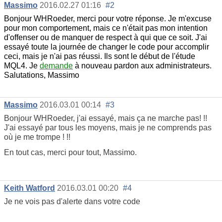
Massimo
2016.02.27 01:16
#2
Bonjour WHRoeder, merci pour votre réponse. Je m'excuse
pour mon comportement, mais ce n'était pas mon intention
d'offenser ou de manquer de respect à qui que ce soit. J'ai
essayé toute la journée de changer le code pour accomplir
ceci, mais je n'ai pas réussi. Ils sont le début de l'étude
MQL4. Je
demande
à nouveau pardon aux administrateurs.
Salutations, Massimo
Massimo
2016.03.01 00:14
#3
Bonjour WHRoeder, j'ai essayé, mais ça ne marche pas
! !!
J'ai essayé par tous les moyens, mais je ne comprends pas
où je me trompe ! !!
En tout cas, merci pour tout, Massimo.
Keith Watford
2016.03.01 00:20
#4
Je ne vois pas d'alerte dans votre code