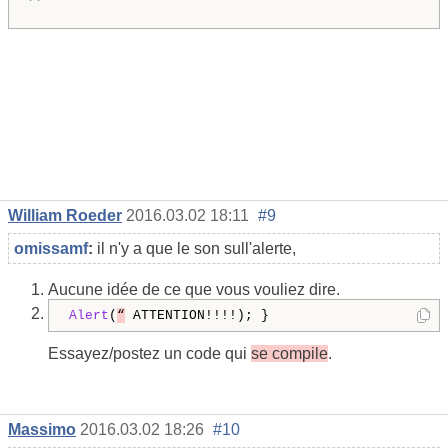
William Roeder
2016.03.02 18:11
#9
omissamf
:
il n'y a que le
son
sull'alerte
,
Aucune idée de ce que vous vouliez dire.
Alert
(
“
 ATTENTION!!!!); }
Essayez/postez un code qui
se compile
.
Massimo
2016.03.02 18:26
#10