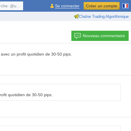
, $symbol, ...
Se connecter
Créer un compte
Chaîne Trading Algorithmique
Nouveau commentaire
 avec un profit quotidien de 30-50 pips.
rofit quotidien de 30-50 pips.