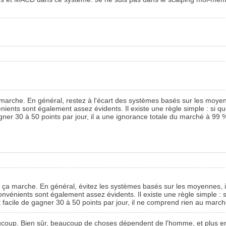
 marche. En général, restez à l'écart des systèmes basés sur les moyenn
ents sont également assez évidents. Il existe une règle simple : si quel
gagner 30 à 50 points par jour, il a une ignorance totale du marché à 99 %
t ça marche. En général, évitez les systèmes basés sur les moyennes, i
vénients sont également assez évidents. Il existe une règle simple : si 
st facile de gagner 30 à 50 points par jour, il ne comprend rien au marc
eaucoup. Bien sûr, beaucoup de choses dépendent de l'homme, et plus en