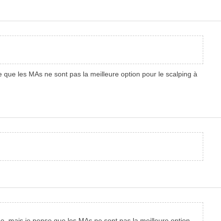
que les MAs ne sont pas la meilleure option pour le scalping à
, mais je pense que les MAs ne sont pas la meilleure option