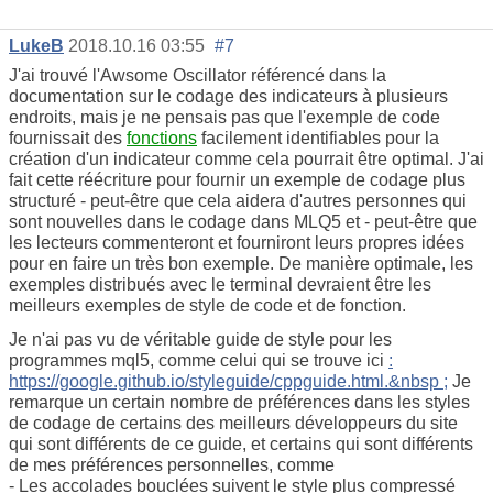
LukeB
2018.10.16 03:55
#7
J'ai trouvé l'Awsome Oscillator référencé dans la
documentation sur le codage des indicateurs à plusieurs
endroits, mais je ne pensais pas que l'exemple de code
fournissait des
fonctions
facilement identifiables pour la
création d'un indicateur comme cela pourrait être optimal. J'ai
fait cette réécriture pour fournir un exemple de codage plus
structuré - peut-être que cela aidera d'autres personnes qui
sont nouvelles dans le codage dans MLQ5 et - peut-être que
les lecteurs commenteront et fourniront leurs propres idées
pour en faire un très bon exemple. De manière optimale, les
exemples distribués avec le terminal devraient être les
meilleurs exemples de style de code et de fonction.
Je n'ai pas vu de véritable guide de style pour les
programmes mql5, comme celui qui se trouve ici
:
https://google.github.io/styleguide/cppguide.html.&nbsp ;
Je
remarque un certain nombre de préférences dans les styles
de codage de certains des meilleurs développeurs du site
qui sont différents de ce guide, et certains qui sont différents
de mes préférences personnelles, comme
- Les accolades bouclées suivent le style plus compressé