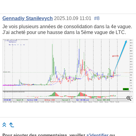
Gennadiy Stanilevych
2025.10.09 11:01
#8
Je vois plusieurs années de consolidation dans la 4e vague.
J'ai acheté pour une hausse dans la 5ème vague de LTC.
Pour ajouter des commentaires, veuillez
s'identifier
ou