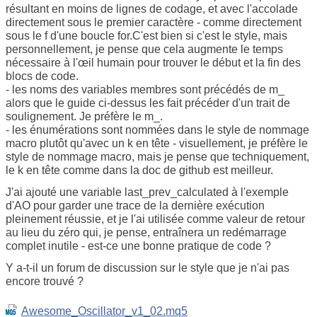
résultant en moins de lignes de codage, et avec l'accolade
directement sous le premier caractère - comme directement
sous le f d'une boucle for.C'est bien si c'est le style, mais
personnellement, je pense que cela augmente le temps
nécessaire à l'œil humain pour trouver le début et la fin des
blocs de code.
- les noms des variables membres sont précédés de m_
alors que le guide ci-dessus les fait précéder d'un trait de
soulignement. Je préfère le m_.
- les énumérations sont nommées dans le style de nommage
macro plutôt qu'avec un k en tête - visuellement, je préfère le
style de nommage macro, mais je pense que techniquement,
le k en tête comme dans la doc de github est meilleur.
J'ai ajouté une variable last_prev_calculated à l'exemple
d'AO pour garder une trace de la dernière exécution
pleinement réussie, et je l'ai utilisée comme valeur de retour
au lieu du zéro qui, je pense, entraînera un redémarrage
complet inutile - est-ce une bonne pratique de code ?
Y a-t-il un forum de discussion sur le style que je n'ai pas
encore trouvé ?
Awesome_Oscillator_v1_02.mq5