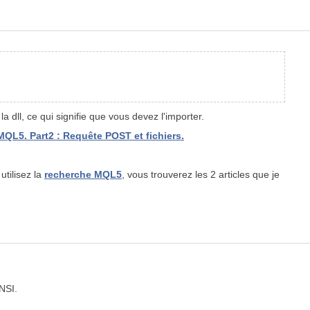
 dll, ce qui signifie que vous devez l'importer.
 MQL5. Part2 : Requête POST et fichiers.
utilisez la
recherche MQL5
, vous trouverez les 2 articles que je
ANSI.