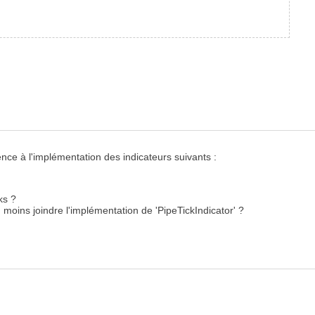
ence à l'implémentation des indicateurs suivants :
ks ?
 moins joindre l'implémentation de 'PipeTickIndicator' ?