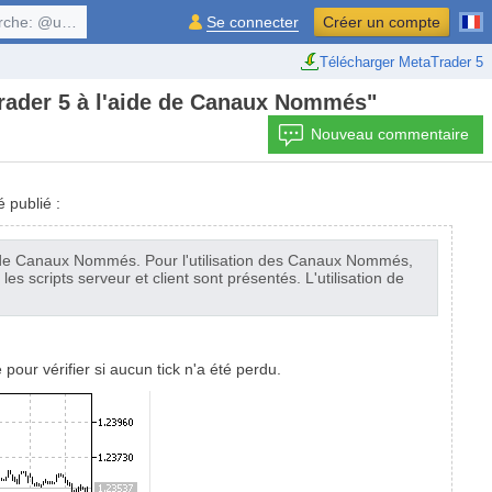
, $symbol, ...
Se connecter
Créer un compte
Télécharger MetaTrader 5
Trader 5 à l'aide de Canaux Nommés"
Nouveau commentaire
 publié :
de de Canaux Nommés. Pour l'utilisation des Canaux Nommés,
es scripts serveur et client sont présentés. L'utilisation de
 pour vérifier si aucun tick n'a été perdu.