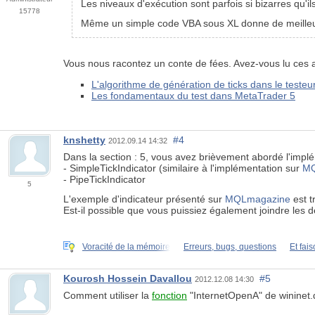
Les niveaux d'exécution sont parfois si bizarres qu'il
15778
Même un simple code VBA sous XL donne de meilleur
Vous nous racontez un conte de fées. Avez-vous lu ces a
L'algorithme de génération de ticks dans le testeu
Les fondamentaux du test dans MetaTrader 5
knshetty
#4
2012.09.14 14:32
Dans la section : 5, vous avez brièvement abordé l'implém
- SimpleTickIndicator (similaire à l'implémentation sur
MQ
- PipeTickIndicator
5
L'exemple d'indicateur présenté sur
MQLmagazine
est t
Est-il possible que vous puissiez également joindre les 
Voracité de la mémoire
Erreurs, bugs, questions
Et fai
Kourosh Hossein Davallou
#5
2012.12.08 14:30
Comment utiliser la
fonction
"InternetOpenA" de wininet.dl