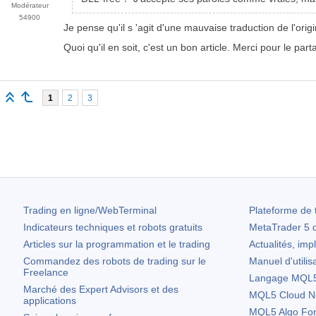
Modérateur
54900
Je pense qu'il s
'agit d'une mauvaise
traduction de l'origi
Quoi qu'il en soit, c'est un bon article. Merci pour le part
1
2
3
Trading en ligne/WebTerminal
Plateforme de 
Indicateurs techniques et robots gratuits
MetaTrader 5
d
Articles sur la programmation et le trading
Actualités, imp
Commandez des robots de trading sur le
Manuel d'utilis
Freelance
Langage MQL5 
Marché des Expert Advisors et des
MQL5 Cloud N
applications
MQL5 Algo Fo