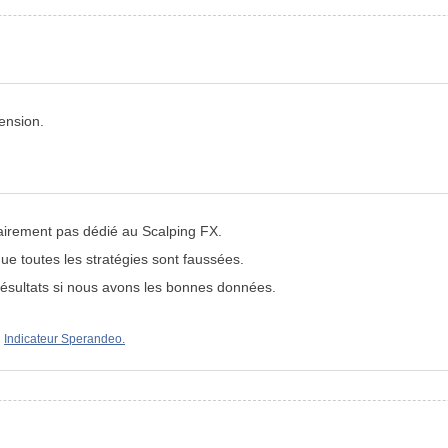
hension.
airement pas dédié au Scalping FX.
ue toutes les stratégies sont faussées.
sultats si nous avons les bonnes données.
Indicateur Sperandeo.