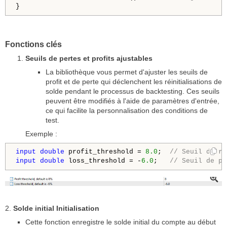
Fonctions clés
Seuils de pertes et profits ajustables
La bibliothèque vous permet d'ajuster les seuils de
profit et de perte qui déclenchent les réinitialisations de
solde pendant le processus de backtesting. Ces seuils
peuvent être modifiés à l'aide de paramètres d'entrée,
ce qui facilite la personnalisation des conditions de
test.
Exemple :
input
double
 profit_threshold = 
8.0
;  
// Seuil de re
input
double
 loss_threshold = -
6.0
;   
// Seuil de pe
2.
Solde initial Initialisation
Cette fonction enregistre le solde initial du compte au début