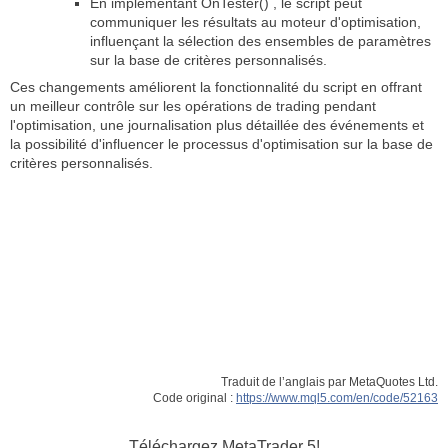
En implémentant OnTester() , le script peut
communiquer les résultats au moteur d'optimisation,
influençant la sélection des ensembles de paramètres
sur la base de critères personnalisés.
Ces changements améliorent la fonctionnalité du script en offrant
un meilleur contrôle sur les opérations de trading pendant
l'optimisation, une journalisation plus détaillée des événements et
la possibilité d'influencer le processus d'optimisation sur la base de
critères personnalisés.
Traduit de l’anglais par MetaQuotes Ltd.
Code original :
https://www.mql5.com/en/code/52163
Téléchargez
MetaTrader 5!