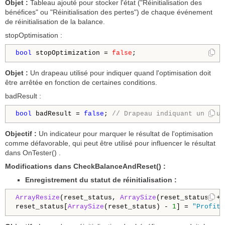
Objet :
Tableau ajouté pour stocker l'état ("Réinitialisation des
bénéfices" ou "Réinitialisation des pertes") de chaque événement
de réinitialisation de la balance.
stopOptimisation :
bool
 stopOptimization = 
false
Objet :
Un drapeau utilisé pour indiquer quand l'optimisation doit
être arrêtée en fonction de certaines conditions.
badResult :
bool
 badResult = 
false
; 
// Drapeau indiquant un mauv
Objectif :
Un indicateur pour marquer le résultat de l'optimisation
comme défavorable, qui peut être utilisé pour influencer le résultat
dans OnTester() .
Modifications dans CheckBalanceAndReset() :
Enregistrement du statut de réinitialisation :
ArrayResize
(reset_status, 
ArraySize
(reset_status) + 
reset_status[
ArraySize
(reset_status) - 
1
] = 
"Profit 