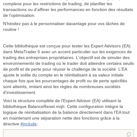
complexe pour les restrictions de trading, de planifier les
transactions ou d'affiner les performances en fonction des résultats
de l'optimisation.
N'hésitez pas à le personnaliser davantage pour vos tâches de
routine !
Cette bibliothèque est conçue pour tester les Expert Advisors (EA)
dans MetaTrader 5 avec un accent particulier sur les exigences de
trading des entreprises propriétaires. L'objectif est de simuler des
environnements de trading où le trader doit atteindre certains seuils
de profit et de perte pour réussir le challenge de la société. L'EA
ajuste le solde du compte en le réinitialisant à sa valeur initiale
chaque fois que les pourcentages de profit ou de perte spécifiés
sont atteints, imitant ainsi les règles de nombreuses sociétés
d'investissement.
Voici la structure complète de l'Expert Advisor (EA) utilisant la
bibliothèque BalanceReset.mqh. Cette configuration intègre la
logique de réinitialisation de la balance directement dans l'EA tout
en maintenant une séparation nette des fonctions grâce à la
directive
#include
: