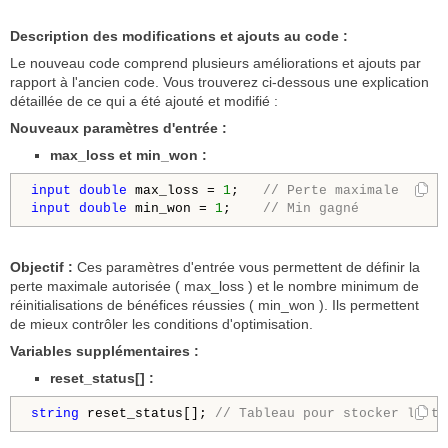
Description des modifications et ajouts au code :
Le nouveau code comprend plusieurs améliorations et ajouts par
rapport à l'ancien code. Vous trouverez ci-dessous une explication
détaillée de ce qui a été ajouté et modifié :
Nouveaux paramètres d'entrée :
max_loss et min_won :
input
double
 max_loss = 
1
;   
// Perte maximale
input
double
 min_won = 
1
;    
// Min gagné
Objectif :
Ces paramètres d'entrée vous permettent de définir la
perte maximale autorisée ( max_loss ) et le nombre minimum de
réinitialisations de bénéfices réussies ( min_won ). Ils permettent
de mieux contrôler les conditions d'optimisation.
Variables supplémentaires :
reset_status[] :
string
 reset_status[]; 
// Tableau pour stocker l'éta