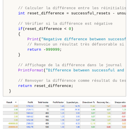
// Calculer la différence entre les réinitialisa
int
 reset_difference = successful_resets - unsuc
// Vérifier si la différence est négative
if
(reset_difference < 
0
)

    {

Print
(
"Negative difference between successfu
// Renvoie un résultat très défavorable si l
return
 -
999999
;

    }

// Affichage de la différence dans le journal
PrintFormat
(
"Difference between successful and u
// Renvoyer la différence comme résultat du test
return
 reset_difference;
