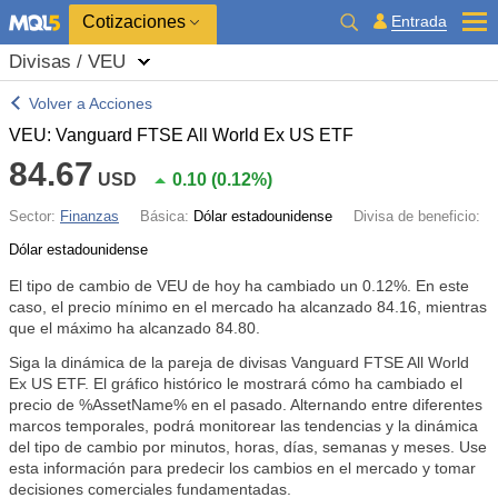
Cotizaciones
Entrada
Divisas / VEU
Volver a Acciones
VEU: Vanguard FTSE All World Ex US ETF
84.67
USD
0.10
(
0.12%
)
Sector:
Finanzas
Básica:
Dólar estadounidense
Divisa de beneficio:
Dólar estadounidense
El tipo de cambio de VEU de hoy ha cambiado un
0.12%
. En este
caso, el precio mínimo en el mercado ha alcanzado 84.16, mientras
que el máximo ha alcanzado 84.80.
Siga la dinámica de la pareja de divisas Vanguard FTSE All World
Ex US ETF. El gráfico histórico le mostrará cómo ha cambiado el
precio de %AssetName% en el pasado. Alternando entre diferentes
marcos temporales, podrá monitorear las tendencias y la dinámica
del tipo de cambio por minutos, horas, días, semanas y meses. Use
esta información para predecir los cambios en el mercado y tomar
decisiones comerciales fundamentadas.