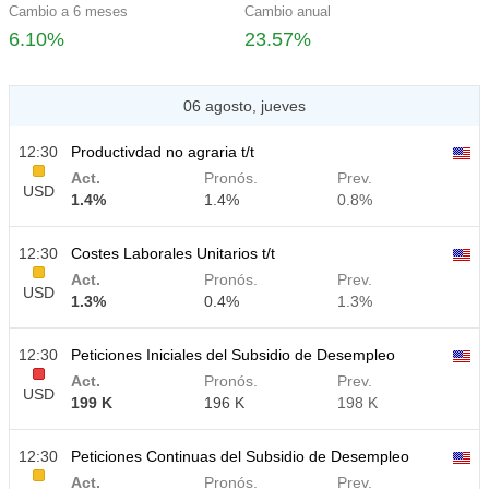
Cambio a 6 meses
Cambio anual
6.10%
23.57%
06 agosto, jueves
12:30
Productivdad no agraria t/t
Act.
Pronós.
Prev.
USD
1.4%
1.4%
0.8%
12:30
Costes Laborales Unitarios t/t
Act.
Pronós.
Prev.
USD
1.3%
0.4%
1.3%
12:30
Peticiones Iniciales del Subsidio de Desempleo
Act.
Pronós.
Prev.
USD
199 K
196 K
198 K
12:30
Peticiones Continuas del Subsidio de Desempleo
Act.
Pronós.
Prev.