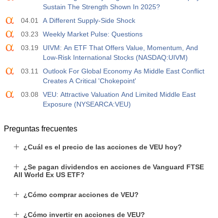
Sustain The Strength Shown In 2025?
04.01
A Different Supply-Side Shock
03.23
Weekly Market Pulse: Questions
03.19
UIVM: An ETF That Offers Value, Momentum, And
Low-Risk International Stocks (NASDAQ:UIVM)
03.11
Outlook For Global Economy As Middle East Conflict
Creates A Critical 'Chokepoint'
03.08
VEU: Attractive Valuation And Limited Middle East
Exposure (NYSEARCA:VEU)
Preguntas frecuentes
¿Cuál es el precio de las acciones de VEU hoy?
¿Se pagan dividendos en acciones de Vanguard FTSE
All World Ex US ETF?
¿Cómo comprar acciones de VEU?
¿Cómo invertir en acciones de VEU?