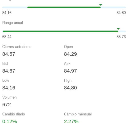
84.16
84.80
Rango anual
68.44
85.73
Cierres anteriores
Open
84.57
84.29
Bid
Ask
84.67
84.97
Low
High
84.16
84.80
Volumen
672
Cambio diario
Cambio mensual
0.12%
2.27%