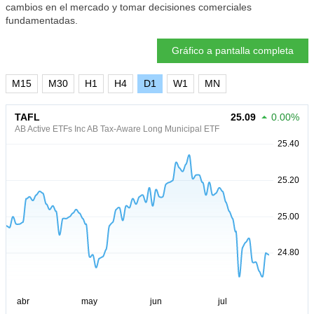
cambios en el mercado y tomar decisiones comerciales
fundamentadas.
Gráfico a pantalla completa
M15
M30
H1
H4
D1
W1
MN
TAFL
25.09
0.00%
AB Active ETFs Inc AB Tax-Aware Long Municipal ETF