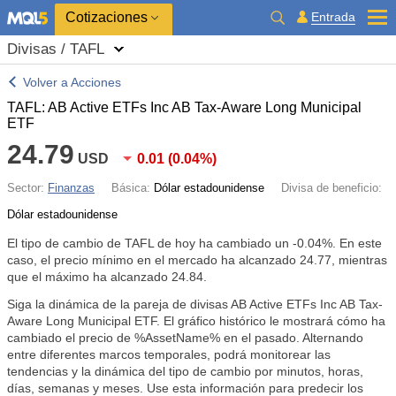
Cotizaciones
Entrada
Divisas / TAFL
Volver a Acciones
TAFL: AB Active ETFs Inc AB Tax-Aware Long Municipal
ETF
24.79
USD
0.01
(
0.04%
)
Sector:
Finanzas
Básica:
Dólar estadounidense
Divisa de beneficio:
Dólar estadounidense
El tipo de cambio de TAFL de hoy ha cambiado un
-0.04%
. En este
caso, el precio mínimo en el mercado ha alcanzado 24.77, mientras
que el máximo ha alcanzado 24.84.
Siga la dinámica de la pareja de divisas AB Active ETFs Inc AB Tax-
Aware Long Municipal ETF. El gráfico histórico le mostrará cómo ha
cambiado el precio de %AssetName% en el pasado. Alternando
entre diferentes marcos temporales, podrá monitorear las
tendencias y la dinámica del tipo de cambio por minutos, horas,
días, semanas y meses. Use esta información para predecir los