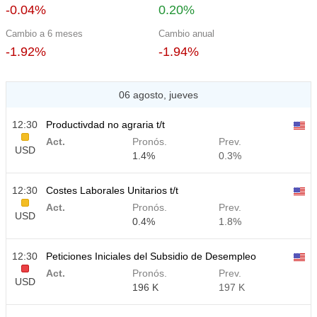
-0.04%
0.20%
Cambio a 6 meses
Cambio anual
-1.92%
-1.94%
06 agosto, jueves
12:30
Productivdad no agraria t/t
Act.
Pronós.
Prev.
USD
1.4%
0.3%
12:30
Costes Laborales Unitarios t/t
Act.
Pronós.
Prev.
USD
0.4%
1.8%
12:30
Peticiones Iniciales del Subsidio de Desempleo
Act.
Pronós.
Prev.
USD
196 K
197 K