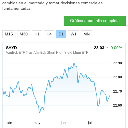
cambios en el mercado y tomar decisiones comerciales
fundamentadas.
Gráfico a pantalla completa
M15
M30
H1
H4
D1
W1
MN
SHYD
23.03
0.00%
VanEck ETF Trust VanEck Short High Yield Muni ETF