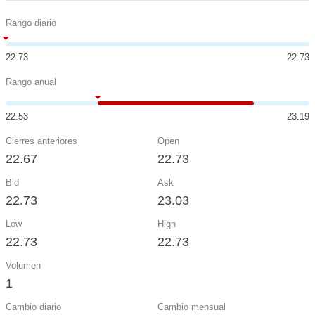
Rango diario
22.73
22.73
Rango anual
22.53
23.19
Cierres anteriores
Open
22.67
22.73
Bid
Ask
22.73
23.03
Low
High
22.73
22.73
Volumen
1
Cambio diario
Cambio mensual