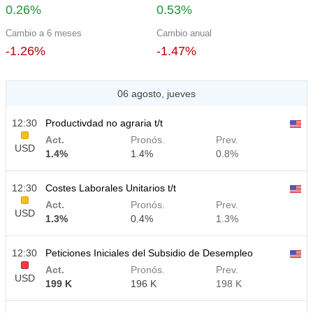
0.26%
0.53%
Cambio a 6 meses
Cambio anual
-1.26%
-1.47%
06 agosto, jueves
12:30
Productivdad no agraria t/t
Act.
Pronós.
Prev.
USD
1.4%
1.4%
0.8%
12:30
Costes Laborales Unitarios t/t
Act.
Pronós.
Prev.
USD
1.3%
0.4%
1.3%
12:30
Peticiones Iniciales del Subsidio de Desempleo
Act.
Pronós.
Prev.
USD
199 K
196 K
198 K