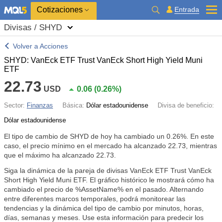
Cotizaciones
Entrada
Divisas / SHYD
Volver a Acciones
SHYD: VanEck ETF Trust VanEck Short High Yield Muni
ETF
22.73
USD
0.06
(
0.26%
)
Sector:
Finanzas
Básica:
Dólar estadounidense
Divisa de beneficio:
Dólar estadounidense
El tipo de cambio de SHYD de hoy ha cambiado un
0.26%
. En este
caso, el precio mínimo en el mercado ha alcanzado 22.73, mientras
que el máximo ha alcanzado 22.73.
Siga la dinámica de la pareja de divisas VanEck ETF Trust VanEck
Short High Yield Muni ETF. El gráfico histórico le mostrará cómo ha
cambiado el precio de %AssetName% en el pasado. Alternando
entre diferentes marcos temporales, podrá monitorear las
tendencias y la dinámica del tipo de cambio por minutos, horas,
días, semanas y meses. Use esta información para predecir los