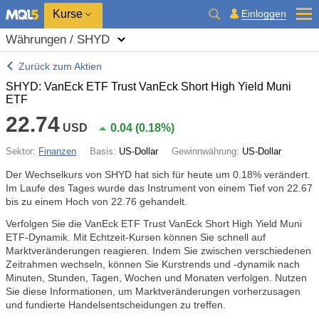
Kurse
Einloggen
Währungen / SHYD
Zurück zum Aktien
SHYD: VanEck ETF Trust VanEck Short High Yield Muni
ETF
22.74
USD
0.04
(
0.18%
)
Sektor:
Finanzen
Basis:
US-Dollar
Gewinnwährung:
US-Dollar
Der Wechselkurs von SHYD hat sich für heute um
0.18%
verändert.
Im Laufe des Tages wurde das Instrument von einem Tief von 22.67
bis zu einem Hoch von 22.76 gehandelt.
Verfolgen Sie die VanEck ETF Trust VanEck Short High Yield Muni
ETF-Dynamik. Mit Echtzeit-Kursen können Sie schnell auf
Marktveränderungen reagieren. Indem Sie zwischen verschiedenen
Zeitrahmen wechseln, können Sie Kurstrends und -dynamik nach
Minuten, Stunden, Tagen, Wochen und Monaten verfolgen. Nutzen
Sie diese Informationen, um Marktveränderungen vorherzusagen
und fundierte Handelsentscheidungen zu treffen.