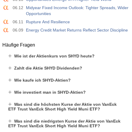
Akt
Erw
Vorh
06.12
Midyear Fixed Income Outlook: Tighter Spreads, Wider
USD
4.9 K
Opportunities
06.11
Rupture And Resilience
06.09
Energy Credit Market Returns Reflect Sector Discipline
Häufige Fragen
Wie ist der Aktienkurs von SHYD heute?
Zahlt die Aktie SHYD Dividenden?
Wie kaufe ich SHYD-Aktien?
Wie investiert man in SHYD-Aktien?
Was sind die höchsten Kurse der Aktie von VanEck
ETF Trust VanEck Short High Yield Muni ETF?
Was sind die niedrigsten Kurse der Aktie von VanEck
ETF Trust VanEck Short High Yield Muni ETF?