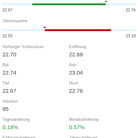
22.67
22.76
Jahresspanne
22.53
23.19
Vorheriger Schlusskurs
Eröffnung
22.70
22.69
Bid
Ask
22.74
23.04
Tief
Hoch
22.67
22.76
Volumen
95
Tagesänderung
Monatsänderung
0.18%
0.57%
6-Monatsänderung
Jahresänderung