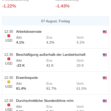
-1.22%
-1.43%
07 August, Freitag
12:30
Arbeitslosenrate
Akt
Erw
Vorh
USD
4.1%
4.2%
4.2%
12:30
Beschäftigung außerhalb der Landwirtschaft
Akt
Erw
Vorh
USD
-23 K
41 K
20 K
12:30
Erwerbsquote
Akt
Erw
Vorh
USD
61.4%
61.7%
61.5%
12:30
Durchschnittliche Stundenlöhne m/m
Akt
Erw
Vorh
USD