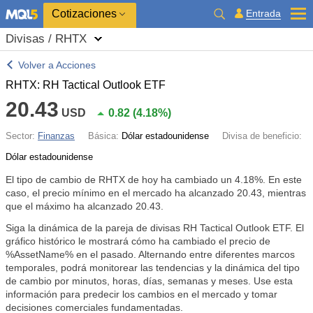
Cotizaciones
Entrada
Divisas / RHTX
Volver a Acciones
RHTX: RH Tactical Outlook ETF
20.43
USD
0.82
(
4.18%
)
Sector:
Finanzas
Básica:
Dólar estadounidense
Divisa de beneficio:
Dólar estadounidense
El tipo de cambio de RHTX de hoy ha cambiado un
4.18%
. En este
caso, el precio mínimo en el mercado ha alcanzado 20.43, mientras
que el máximo ha alcanzado 20.43.
Siga la dinámica de la pareja de divisas RH Tactical Outlook ETF. El
gráfico histórico le mostrará cómo ha cambiado el precio de
%AssetName% en el pasado. Alternando entre diferentes marcos
temporales, podrá monitorear las tendencias y la dinámica del tipo
de cambio por minutos, horas, días, semanas y meses. Use esta
información para predecir los cambios en el mercado y tomar
decisiones comerciales fundamentadas.