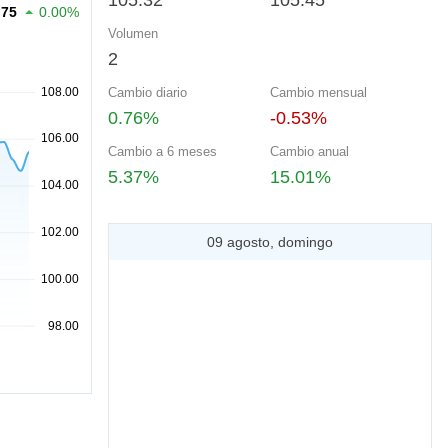
105.32
105.45
.75
0.00%
Volumen
2
Cambio diario
Cambio mensual
0.76%
-0.53%
Cambio a 6 meses
Cambio anual
5.37%
15.01%
09 agosto, domingo