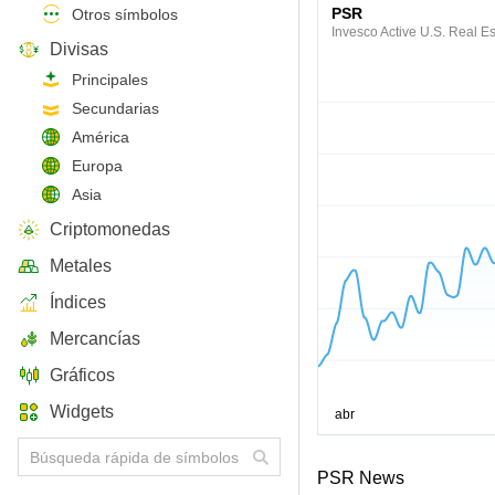
PSR
Otros símbolos
Invesco Active U.S. Real E
Divisas
Principales
Secundarias
América
Europa
Asia
Criptomonedas
Metales
Índices
Mercancías
Gráficos
Widgets
PSR News