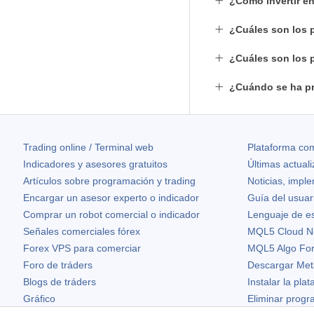
¿Cómo invertir e
¿Cuáles son los p
¿Cuáles son los p
¿Cuándo se ha pr
Trading online / Terminal web
Plataforma com
Indicadores y asesores gratuitos
Últimas actual
Artículos sobre programación y trading
Noticias, impl
Encargar un asesor experto o indicador
Guía del usuar
Comprar un robot comercial o indicador
Lenguaje de e
Señales comerciales fórex
MQL5 Cloud N
Forex VPS para comerciar
MQL5 Algo Fo
Foro de tráders
Descargar Met
Blogs de tráders
Instalar la pla
Gráfico
Eliminar prog