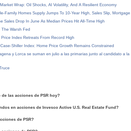
Market Wrap: Oil Shocks, AI Volatility, And A Resilient Economy
gle-Family Homes Supply Jumps To 10-Year High, Sales Slip, Mortgage
e Sales Drop In June As Median Prices Hit All-Time High
 The Warsh Fed
Price Index Retreats From Record High
 Case-Shiller Index: Home Price Growth Remains Constrained
agena y Lorca se suman en julio a las primarias junto al candidato a la
Truce
o de las acciones de PSR hoy?
ndos en acciones de Invesco Active U.S. Real Estate Fund?
cciones de PSR?